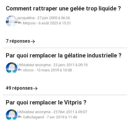
Comment rattraper une gelée trop liquide ?
jacqueline
-
27 juin 2005 à 06:36
Mirpois
-
6 août 2025 à 15:51
7 réponses
Par quoi remplacer la gélatine industrielle ?
Utilisateur anonyme
-
23 janv. 2011 à 09:19
choco
-
13 mars 2019 à 10:08
49 réponses
Par quoi remplacer le Vitpris ?
Utilisateur anonyme
-
25 févr. 2011 à 09:07
Celticlegend
-
7 avr. 2019 à 11:40