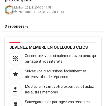
Melba
-
22 juil. 2010 à 11:53
Nonomomo
-
22 juil. 2010 à 11:53
3 réponses
DEVENEZ MEMBRE EN QUELQUES CLICS
Connectez-vous simplement avec ceux qui
partagent vos intérêts
Suivez vos discussions facilement et
obtenez plus de réponses
Mettez en avant votre expertise et aidez
les autres membres
Sauvegardez et partagez vos recettes