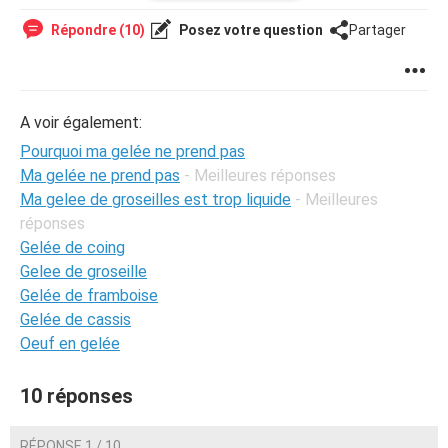
Répondre (10)
Posez votre question
Partager
A voir également:
Pourquoi ma gelée ne prend pas
Ma gelée ne prend pas
- Meilleures réponses
Ma gelee de groseilles est trop liquide
- Meilleures
réponses
Gelée de coing
Gelee de groseille
Gelée de framboise
Gelée de cassis
Oeuf en gelée
10 réponses
RÉPONSE 1 / 10