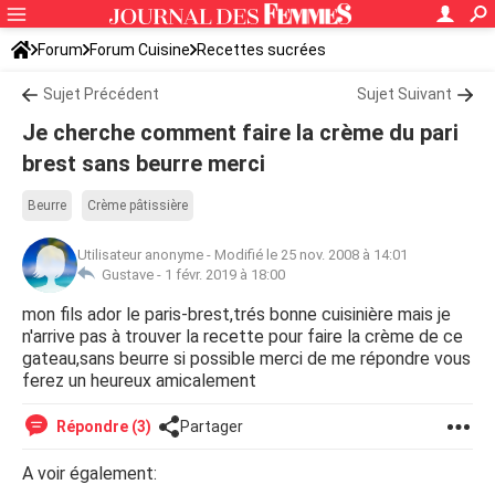
Forum
Forum Cuisine
Recettes sucrées
Sujet Précédent
Sujet Suivant
Je cherche comment faire la crème du pari
brest sans beurre merci
Beurre
Crème pâtissière
Utilisateur anonyme
-
Modifié le 25 nov. 2008 à 14:01
Gustave -
1 févr. 2019 à 18:00
mon fils ador le paris-brest,trés bonne cuisinière mais je
n'arrive pas à trouver la recette pour faire la crème de ce
gateau,sans beurre si possible merci de me répondre vous
ferez un heureux amicalement
Répondre (3)
Partager
A voir également: