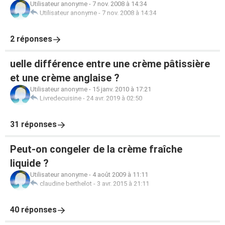
Utilisateur anonyme
-
7 nov. 2008 à 14:34
Utilisateur anonyme
-
7 nov. 2008 à 14:34
2 réponses
uelle différence entre une crème pâtissière
et une crème anglaise ?
Utilisateur anonyme
-
15 janv. 2010 à 17:21
Livredecuisine
-
24 avr. 2019 à 02:50
31 réponses
Peut-on congeler de la crème fraîche
liquide ?
Utilisateur anonyme
-
4 août 2009 à 11:11
claudine berthelot
-
3 avr. 2015 à 21:11
40 réponses