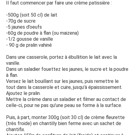
Il faut commencer par faire une crème patissière :
-500g (soit 50 cl) de lait
-70g de sucre
-5 jaunes d’oeufs
-60g de poudre à flan (ou maizena)
-1/2 gousse de vanille
- 90 g de pralin vahiné
Dans une casserole, portez à ébullition le lait avec la
vanille.
Dans un saladier fouettez les jaunes, le sucre et la poudre
à flan.
Versez le lait bouillant sur les jaunes, puis remettre le
tout dans la casserole et cuire, jusqu’à épaississement.
Ajoutez le pralin.
Mettre la crème dans un saladier et filmer au contact de
celle-ci, pour ne pas qu'une peau se forme à la surface.
Puis, à part, monter 300g (soit 30 cl) de crème fleurette
(très froide) en chantilly bien ferme avec un sachet de
chantifix.