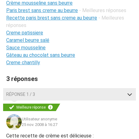
Crème mousseline sans beurre
Paris brest sans creme au beurre
- Meilleures réponses
Recette paris brest sans creme au beurre
- Meilleures
réponses
Creme patissiere
Caramel beurre salé
Sauce mousseline
Gâteau au chocolat sans beurre
Creme chantilly
3 réponses
RÉPONSE 1 / 3
Meilleure réponse
Utilisateur anonyme
25 nov. 2008 à 16:27
Cette recette de crème est délicieuse :