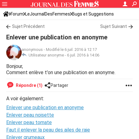
Forum
LeJournalDesFemmes
Bugs et Suggestions
Sujet Précédent
Sujet Suivant
Enlever une publication en anonyme
anonymous
-
Modifié le 6 juil. 2016 à 12:17
Utilisateur anonyme -
6 juil. 2016 à 14:06
Bonjour,
Comment enlève t'on une publication en anonyme.
Répondre (1)
Partager
A voir également:
Enlever une publication en anonyme
Enlever peau noisette
Enlever peau tomate
Faut il enlever la peau des ailes de raie
Enlever grumeaux