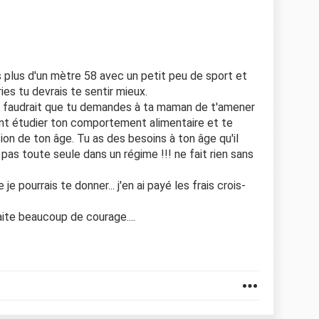
plus d'un mètre 58 avec un petit peu de sport et
es tu devrais te sentir mieux.
il faudrait que tu demandes à ta maman de t'amener
ent étudier ton comportement alimentaire et te
ion de ton âge. Tu as des besoins à ton âge qu'il
 pas toute seule dans un régime !!! ne fait rien sans
je pourrais te donner... j'en ai payé les frais crois-
haite beaucoup de courage....