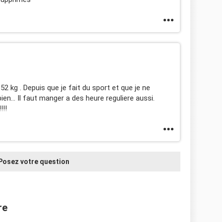
2 kg . Depuis que je fait du sport et que je ne
ien... Il faut manger a des heure reguliere aussi.
!!!
Posez votre question
re