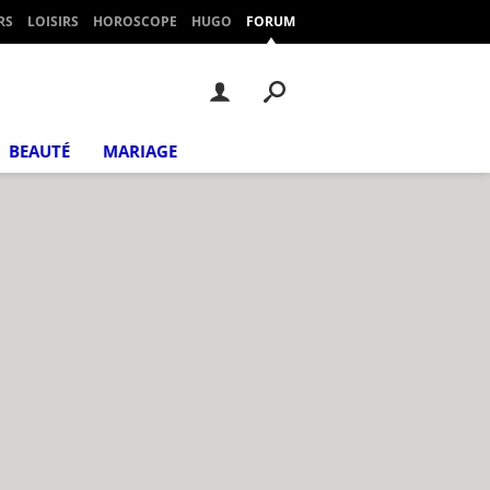
RS
LOISIRS
HOROSCOPE
HUGO
FORUM
BEAUTÉ
MARIAGE