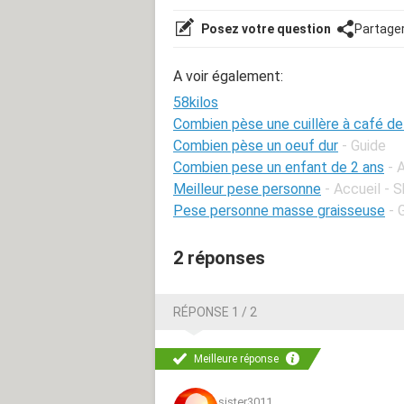
Posez votre question
Partage
A voir également:
58kilos
Combien pèse une cuillère à café de
Combien pèse un oeuf dur
- Guide
Combien pese un enfant de 2 ans
- 
Meilleur pese personne
- Accueil - 
Pese personne masse graisseuse
- 
2 réponses
RÉPONSE 1 / 2
Meilleure réponse
sister3011