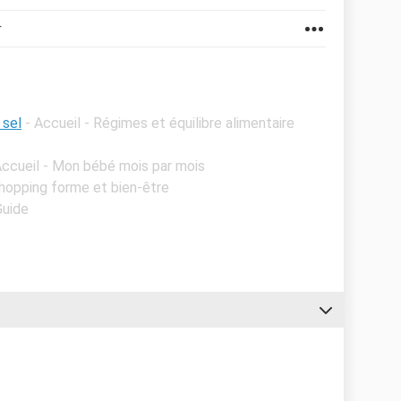
r
 sel
- Accueil - Régimes et équilibre alimentaire
Accueil - Mon bébé mois par mois
Shopping forme et bien-être
Guide