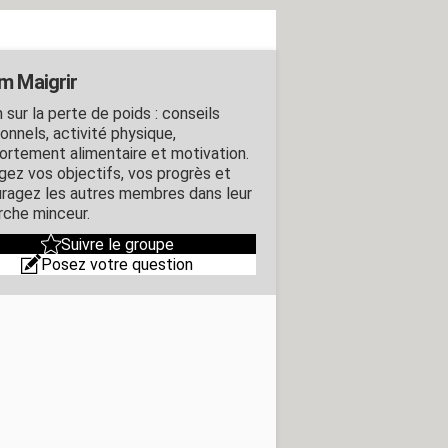
m Maigrir
 sur la perte de poids : conseils
ionnels, activité physique,
rtement alimentaire et motivation.
gez vos objectifs, vos progrès et
ragez les autres membres dans leur
che minceur.
Suivre le groupe
Posez votre question