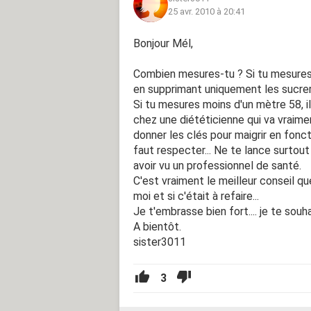
25 avr. 2010 à 20:41
Bonjour Mél,
Combien mesures-tu ? Si tu mesures 
en supprimant uniquement les sucreri
Si tu mesures moins d'un mètre 58, 
chez une diététicienne qui va vraim
donner les clés pour maigrir en fonct
faut respecter... Ne te lance surtout
avoir vu un professionnel de santé.
C'est vraiment le meilleur conseil que 
moi et si c'était à refaire...
Je t'embrasse bien fort.... je te sou
A bientôt.
sister3011
3