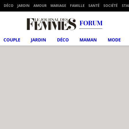
DÉCO
JARDIN
AMOUR
MARIAGE
FAMILLE
SANTÉ
SOCIÉTÉ
STA
FORUM
COUPLE
JARDIN
DÉCO
MAMAN
MODE