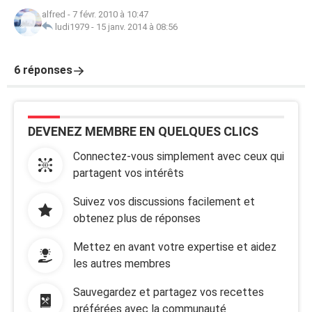
alfred
-
7 févr. 2010 à 10:47
ludi1979
-
15 janv. 2014 à 08:56
6 réponses
DEVENEZ MEMBRE EN QUELQUES CLICS
Connectez-vous simplement avec ceux qui
partagent vos intérêts
Suivez vos discussions facilement et
obtenez plus de réponses
Mettez en avant votre expertise et aidez
les autres membres
Sauvegardez et partagez vos recettes
préférées avec la communauté