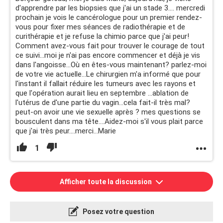
d'apprendre par les biopsies que j'ai un stade 3.... mercredi
prochain je vois le cancérologue pour un premier rendez-
vous pour fixer mes séances de radiothérapie et de
curithérapie et je refuse la chimio parce que j'ai peur!
Comment avez-vous fait pour trouver le courage de tout
ce suivi...moi je n'ai pas encore commencer et déjà je vis
dans l'angoisse...Où en êtes-vous maintenant? parlez-moi
de votre vie actuelle...Le chirurgien m'a informé que pour
l'instant il fallait réduire les tumeurs avec les rayons et
que l'opération aurait lieu en septembre ...ablation de
l'utérus de d'une partie du vagin...cela fait-il très mal?
peut-on avoir une vie sexuelle après ? mes questions se
bousculent dans ma tête....Aidez-moi s'il vous plait parce
que j'ai très peur....merci...Marie
1
Afficher toute la discussion
Posez votre question