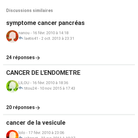
Discussions similaires
symptome cancer pancréas
nanou
-
16 févr. 2010 à 14:18
laetis41
-
2 oct. 2013 à 23:31
24 réponses
CANCER DE L'ENDOMETRE
LILOU
-
16 févr. 2010 à 18:36
titou24
-
10 nov. 2015 à 17:43
20 réponses
cancer de la vesicule
lolo
-
17 févr. 2010 à 23:06