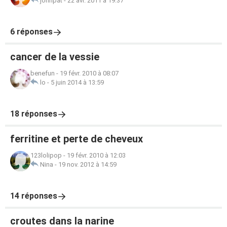
johnpat
-
22 avr. 2011 à 19:37
6 réponses
cancer de la vessie
benefun
-
19 févr. 2010 à 08:07
lo
-
5 juin 2014 à 13:59
18 réponses
ferritine et perte de cheveux
123lolipop
-
19 févr. 2010 à 12:03
Nina
-
19 nov. 2012 à 14:59
14 réponses
croutes dans la narine