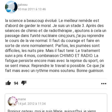
gateau
10 mai 2011 à 13:46
la science a beaucoup évolué. Le meilleur remède est
d'abord de garder le moral. Je suis un stade 3. Après des
séances de chimio et de radiothérapie , ajoutons à cela un
passage dans l'unité nucléaire cinq jours, j'ai pu reprendre
le cours de la vie normal. Il faut du courage et faire en
sorte de vivre normalement. Parfois, les journées sont
difficiles, les nuits pire. Mais il faut tenir. Le traitement
suivi a pris 4 mois, combinaison CHIMIO ET RADIO. La
fatigue persiste encore mais avec la reprise du sport, on
se sent mieux. Reprendre le travail si possible. Ce que j'ai
fait mais avec un rythme moins soutenu. Bonne guérison.
94
marie
14 juil. 2012 à 11:34
Bonjour gateau, moi je suis Marie, aujourd'hui, je viens