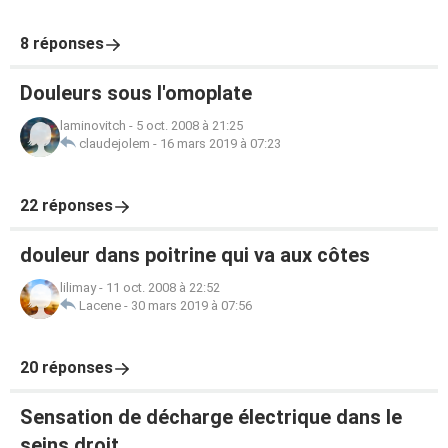
8 réponses
Douleurs sous l'omoplate
laminovitch
-
5 oct. 2008 à 21:25
claudejolem
-
16 mars 2019 à 07:23
22 réponses
douleur dans poitrine qui va aux côtes
lilimay
-
11 oct. 2008 à 22:52
Lacene
-
30 mars 2019 à 07:56
20 réponses
Sensation de décharge électrique dans le
seins droit