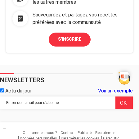
les autres membres
Sauvegardez et partagez vos recettes
préférées avec la communauté
S'INSCRIRE
NEWSLETTERS
Actu du jour
Voir un exemple
...
Qui sommes-nous ?
Contact
Publicité
Recrutement
Données personnelles
Paramétrer les cookies
Gérer Utiq