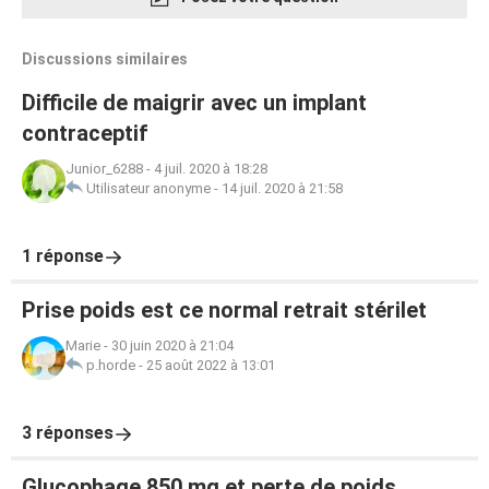
Discussions similaires
Difficile de maigrir avec un implant
contraceptif
Junior_6288
-
4 juil. 2020 à 18:28
Utilisateur anonyme
-
14 juil. 2020 à 21:58
1 réponse
Prise poids est ce normal retrait stérilet
Marie
-
30 juin 2020 à 21:04
p.horde
-
25 août 2022 à 13:01
3 réponses
Glucophage 850 mg et perte de poids