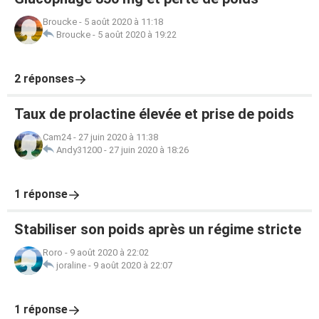
Broucke
-
5 août 2020 à 11:18
Broucke
-
5 août 2020 à 19:22
2 réponses
Taux de prolactine élevée et prise de poids
Cam24
-
27 juin 2020 à 11:38
Andy31200
-
27 juin 2020 à 18:26
1 réponse
Stabiliser son poids après un régime stricte
Roro
-
9 août 2020 à 22:02
joraline
-
9 août 2020 à 22:07
1 réponse