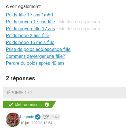
A voir également:
Poids fille 17 ans 1m60
Poids moyen 17 ans fille
- Meilleures réponses
Poids moyen fille 17 ans
- Meilleures réponses
Poids bebe 2 ans fille
Poids bébé 16 mois fille
Prise de poids adolescence fille
Comment devierger une fille?
Perdre du poids après 40 ans
2 réponses
RÉPONSE 1 / 2
Meilleure réponse
begonie
9 253
18 juil. 2020 à 12:54