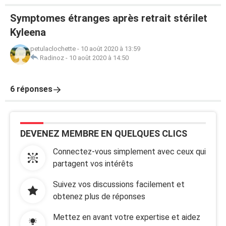
Symptomes étranges après retrait stérilet
Kyleena
petulaclochette
-
10 août 2020 à 13:59
Radinoz
-
10 août 2020 à 14:50
6 réponses
DEVENEZ MEMBRE EN QUELQUES CLICS
Connectez-vous simplement avec ceux qui
partagent vos intérêts
Suivez vos discussions facilement et
obtenez plus de réponses
Mettez en avant votre expertise et aidez