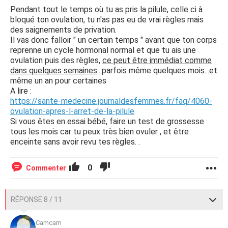
Pendant tout le temps où tu as pris la pilule, celle ci à
bloqué ton ovulation, tu n'as pas eu de vrai règles mais
des saignements de privation.
Il vas donc falloir " un certain temps " avant que ton corps
reprenne un cycle hormonal normal et que tu ais une
ovulation puis des règles,
ce peut être immédiat comme
dans quelques semaines
...parfois même quelques mois...et
même un an pour certaines
A lire :
https://sante-medecine.journaldesfemmes.fr/faq/4060-
ovulation-apres-l-arret-de-la-pilule
Si vous êtes en essai bébé, faire un test de grossesse
tous les mois car tu peux très bien ovuler , et être
enceinte sans avoir revu tes règles. .
0
Commenter
RÉPONSE 8 / 11
Camcam