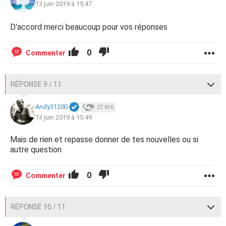
13 juin 2019 à 15:47
D'accord merci beaucoup pour vos réponses
0
Commenter
RÉPONSE 9 / 11
Andy31200
27 816
13 juin 2019 à 15:49
Mais de rien et repasse donner de tes nouvelles ou si
autre question
0
Commenter
RÉPONSE 10 / 11