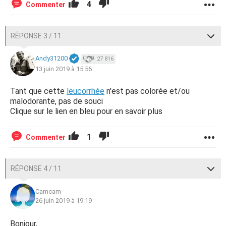
4
Commenter
RÉPONSE 3 / 11
Andy31200
27 816
13 juin 2019 à 15:56
Tant que cette
leucorrhée
n'est pas colorée et/ou
malodorante, pas de souci
Clique sur le lien en bleu pour en savoir plus
1
Commenter
RÉPONSE 4 / 11
Camcam
26 juin 2019 à 19:19
Bonjour,