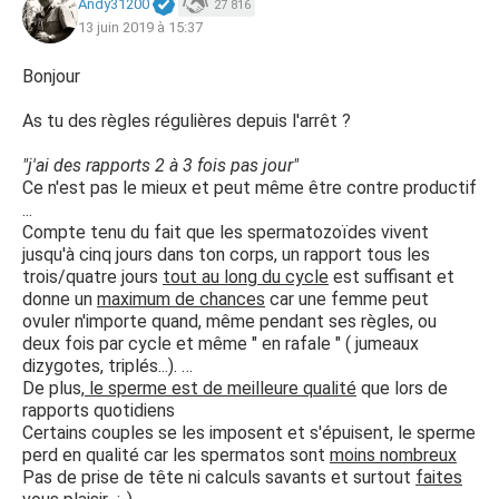
Andy31200
27 816
13 juin 2019 à 15:37
Bonjour
As tu des règles régulières depuis l'arrêt ?
"j'ai des rapports 2 à 3 fois pas jour"
Ce n'est pas le mieux et peut même être contre productif
...
Compte tenu du fait que les spermatozoïdes vivent
jusqu'à cinq jours dans ton corps, un rapport tous les
trois/quatre jours
tout au long du cycle
est suffisant et
donne un
maximum de chances
car une femme peut
ovuler n'importe quand, même pendant ses règles, ou
deux fois par cycle et même " en rafale " ( jumeaux
dizygotes, triplés...). …
De plus,
le sperme est de meilleure qualité
que lors de
rapports quotidiens
Certains couples se les imposent et s'épuisent, le sperme
perd en qualité car les spermatos sont
moins nombreux
Pas de prise de tête ni calculs savants et surtout
faites