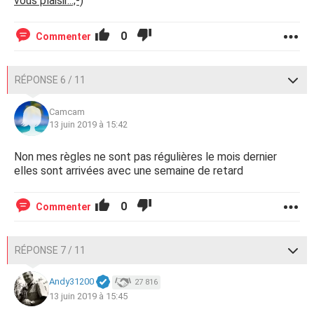
vous plaisir...;-)
0
Commenter
RÉPONSE 6 / 11
Camcam
13 juin 2019 à 15:42
Non mes règles ne sont pas régulières le mois dernier
elles sont arrivées avec une semaine de retard
0
Commenter
RÉPONSE 7 / 11
Andy31200
27 816
13 juin 2019 à 15:45