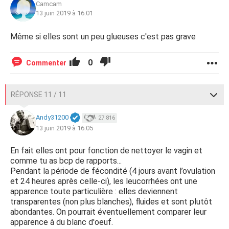
Camcam
13 juin 2019 à 16:01
Même si elles sont un peu glueuses c'est pas grave
0
Commenter
RÉPONSE 11 / 11
Andy31200
27 816
13 juin 2019 à 16:05
En fait elles ont pour fonction de nettoyer le vagin et
comme tu as bcp de rapports...
Pendant la période de fécondité (4 jours avant l’ovulation
et 24 heures après celle-ci), les leucorrhées ont une
apparence toute particulière : elles deviennent
transparentes (non plus blanches), fluides et sont plutôt
abondantes. On pourrait éventuellement comparer leur
apparence à du blanc d'oeuf.