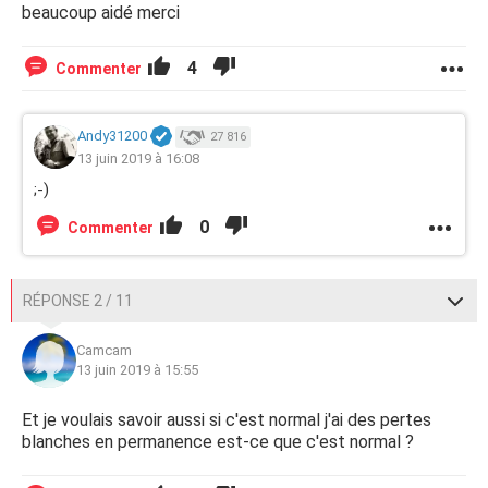
beaucoup aidé merci
4
Commenter
Andy31200
27 816
13 juin 2019 à 16:08
;-)
0
Commenter
RÉPONSE 2 / 11
Camcam
13 juin 2019 à 15:55
Et je voulais savoir aussi si c'est normal j'ai des pertes
blanches en permanence est-ce que c'est normal ?