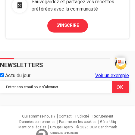
Sauvegardez et partagez vos recettes
préférées avec la communauté
S'INSCRIRE
NEWSLETTERS
Actu du jour
Voir un exemple
...
Qui sommes-nous ?
Contact
Publicité
Recrutement
Données personnelles
Paramétrer les cookies
Gérer Utiq
Mentions légales
Groupe Figaro
© 2026 CCM Benchmark