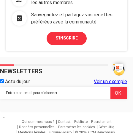
les autres membres
Sauvegardez et partagez vos recettes
préférées avec la communauté
S'INSCRIRE
NEWSLETTERS
Actu du jour
Voir un exemple
...
Qui sommes-nous ?
Contact
Publicité
Recrutement
Données personnelles
Paramétrer les cookies
Gérer Utiq
Mentions légales
Groupe Figaro
© 2026 CCM Benchmark