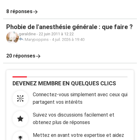
8 réponses
Phobie de l'anesthésie générale : que faire ?
geraldine
-
22 juin 2011 à 12:22
Marypoppins
-
4 juil. 2026 à 19:40
20 réponses
DEVENEZ MEMBRE EN QUELQUES CLICS
Connectez-vous simplement avec ceux qui
partagent vos intérêts
Suivez vos discussions facilement et
obtenez plus de réponses
Mettez en avant votre expertise et aidez