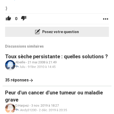
:)
0
Posez votre question
Discussions similaires
Toux sèche persistante : quelles solutions ?
Abeille
-
21 mai 2008 à 21:49
lulu
-
9 févr. 2010 à 14:45
35 réponses
Peur d'un cancer d'une tumeur ou maladie
grave
D.Harpez
-
3 nov. 2019 à 18:27
Andy31200
-
2 déc. 2019 à 20:35