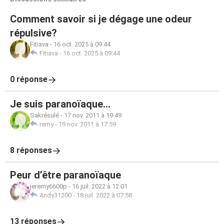
Comment savoir si je dégage une odeur
répulsive?
Fitiava
-
16 oct. 2025 à 09:44
Fitiava
-
16 oct. 2025 à 09:44
0 réponse
Je suis paranoïaque...
Sakrésulé
-
17 nov. 2011 à 19:49
remy
-
19 nov. 2011 à 17:59
8 réponses
Peur d’être paranoïaque
jeremy6600p
-
16 juil. 2022 à 12:01
Andy31200
-
18 juil. 2022 à 07:58
13 réponses