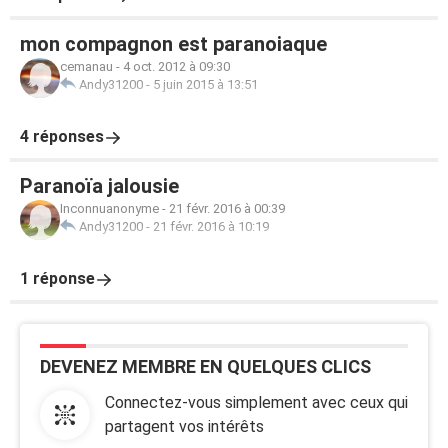
mon compagnon est paranoiaque
cemanau
-
4 oct. 2012 à 09:30
Andy31200
-
5 juin 2015 à 13:51
4 réponses
Paranoïa jalousie
Inconnuanonyme
-
21 févr. 2016 à 00:39
Andy31200
-
21 févr. 2016 à 10:19
1 réponse
DEVENEZ MEMBRE EN QUELQUES CLICS
Connectez-vous simplement avec ceux qui
partagent vos intérêts