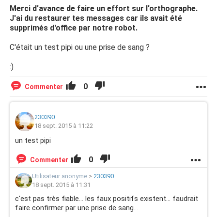
Merci d'avance de faire un effort sur l'orthographe.
J'ai du restaurer tes messages car ils avait été
supprimés d'office par notre robot.
C'était un test pipi ou une prise de sang ?
:)
0
Commenter
230390
18 sept. 2015 à 11:22
un test pipi
0
Commenter
Utilisateur anonyme
>
230390
18 sept. 2015 à 11:31
c'est pas très fiable... les faux positifs existent... faudrait
faire confirmer par une prise de sang...