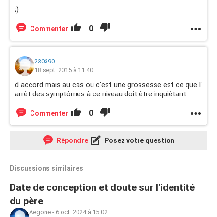
;)
0
Commenter
230390
18 sept. 2015 à 11:40
d accord mais au cas ou c'est une grossesse est ce que l'
arrêt des symptômes à ce niveau doit être inquiétant
0
Commenter
Répondre
Posez votre question
Discussions similaires
Date de conception et doute sur l'identité
du père
Aegone
-
6 oct. 2024 à 15:02