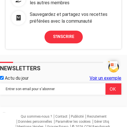
les autres membres
Sauvegardez et partagez vos recettes
préférées avec la communauté
S'INSCRIRE
NEWSLETTERS
Actu du jour
Voir un exemple
...
Qui sommes-nous ?
Contact
Publicité
Recrutement
Données personnelles
Paramétrer les cookies
Gérer Utiq
Mentions légales
Groupe Figaro
© 2026 CCM Benchmark