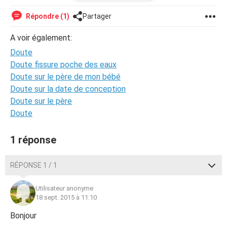
nevolu pa ou cest normal de sentir tous ca .
Répondre (1)
Partager
A voir également:
Doute
Doute fissure poche des eaux
Doute sur le père de mon bébé
Doute sur la date de conception
Doute sur le père
Doute
1 réponse
RÉPONSE 1 / 1
Utilisateur anonyme
18 sept. 2015 à 11:10
Bonjour