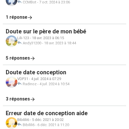
CCMBot
-
7 oct. 2024 à 23:06
1 réponse
Doute sur le père de mon bébé
Lili-123
-
18 avr. 2023 à 06:15
Andy31200
-
18 avr. 2023 à 18:44
5 réponses
Doute date conception
VDP31
-
4 juil. 2024 à 07:29
Radinoz
-
4 juil. 2024 à 10:54
3 réponses
Erreur date de conception aide
Bibilili6
-
5 déc. 2021 à 20:02
Bibilili6
-
6 déc. 2021 à 11:20