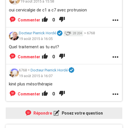
19 août 2015 à 15:58
oui cervicalgie de c1 a c7 avec protrusion
0
Commenter
Docteur Pierrick Hordé
>
6768
28 204
19 août 2015 à 16:05
Quel traitement as tu eut?
0
Commenter
6768
>
Docteur Pierrick Hordé
19 août 2015 à 16:07
kiné plus mésothérapie
0
Commenter
Répondre
Posez votre question