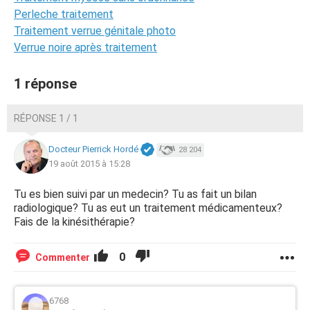
Perleche traitement
Traitement verrue génitale photo
Verrue noire après traitement
1 réponse
RÉPONSE 1 / 1
Docteur Pierrick Hordé
28 204
19 août 2015 à 15:28
Tu es bien suivi par un medecin? Tu as fait un bilan
radiologique? Tu as eut un traitement médicamenteux?
Fais de la kinésithérapie?
0
Commenter
6768