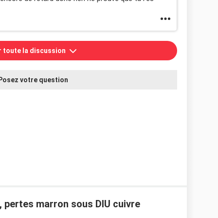
r toute la discussion
Posez votre question
, pertes marron sous DIU cuivre