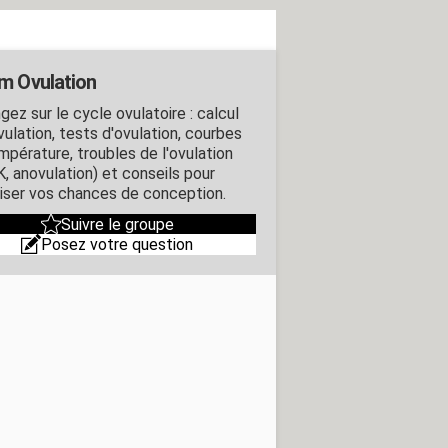
m Ovulation
ez sur le cycle ovulatoire : calcul
vulation, tests d'ovulation, courbes
mpérature, troubles de l'ovulation
, anovulation) et conseils pour
iser vos chances de conception.
Suivre le groupe
Posez votre question