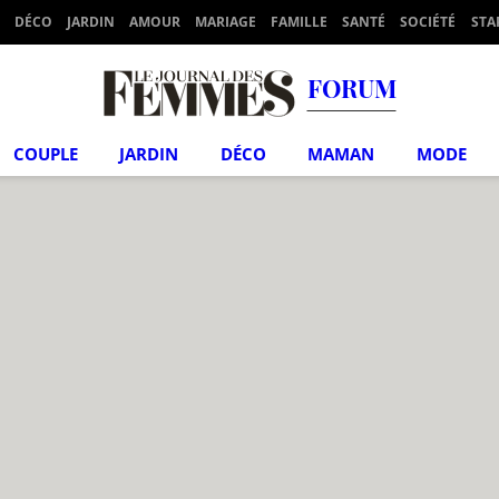
DÉCO
JARDIN
AMOUR
MARIAGE
FAMILLE
SANTÉ
SOCIÉTÉ
STA
FORUM
COUPLE
JARDIN
DÉCO
MAMAN
MODE