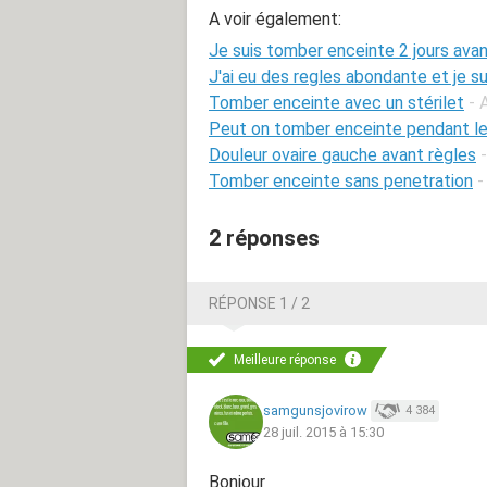
A voir également:
Je suis tomber enceinte 2 jours ava
J'ai eu des regles abondante et je s
Tomber enceinte avec un stérilet
- 
Peut on tomber enceinte pendant le
Douleur ovaire gauche avant règles
Tomber enceinte sans penetration
-
2 réponses
RÉPONSE 1 / 2
Meilleure réponse
samgunsjovirow
4 384
28 juil. 2015 à 15:30
Bonjour