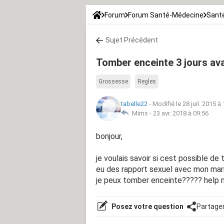
Forum
Forum Santé-Médecine
Santé
Sujet Précédent
Tomber enceinte 3 jours av
Grossesse
Regles
tabelle22
-
Modifié le 28 juil. 2015 à
Mims -
23 avr. 2018 à 09:56
bonjour,
je voulais savoir si cest possible de
eu des rapport sexuel avec mon mari ,
je peux tomber enceinte????? help me
Posez votre question
Partage