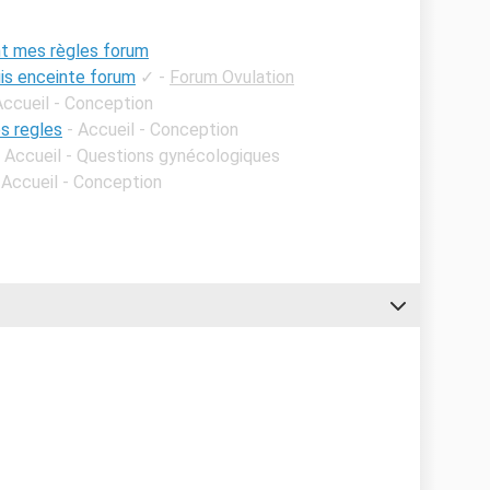
nt mes règles forum
uis enceinte forum
✓
-
Forum Ovulation
Accueil - Conception
s regles
- Accueil - Conception
- Accueil - Questions gynécologiques
 Accueil - Conception