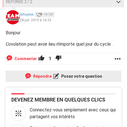
RÉPONSE 2 / 2
lafouine.
19 757
28 juil. 2015 à 16:33
Bonjour
L'ovulation peut avoir lieu n'importe quel jour du cycle .
1
Commenter
Répondre
Posez votre question
DEVENEZ MEMBRE EN QUELQUES CLICS
Connectez-vous simplement avec ceux qui
partagent vos intérêts