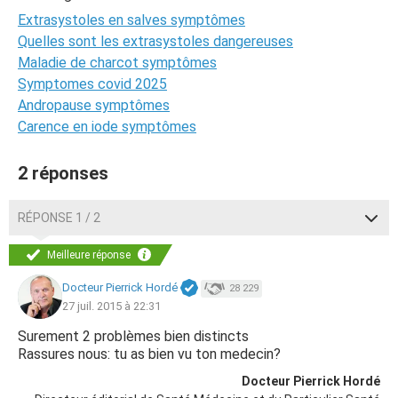
Extrasystoles en salves symptômes
Quelles sont les extrasystoles dangereuses
Maladie de charcot symptômes
Symptomes covid 2025
Andropause symptômes
Carence en iode symptômes
2 réponses
RÉPONSE 1 / 2
Meilleure réponse
Docteur Pierrick Hordé
28 229
27 juil. 2015 à 22:31
Surement 2 problèmes bien distincts
Rassures nous: tu as bien vu ton medecin?
Docteur Pierrick Hordé