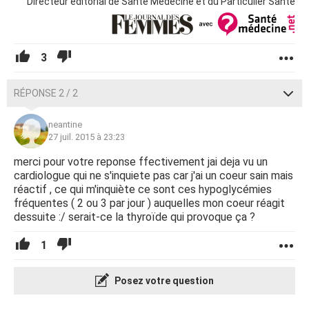
Directeur éditorial de Santé Médecine et du Particulier Santé
3
RÉPONSE 2 / 2
neantine
27 juil. 2015 à 23:23
merci pour votre reponse ffectivement jai deja vu un
cardiologue qui ne s'inquiete pas car j'ai un coeur sain mais
réactif , ce qui m'inquiète ce sont ces hypoglycémies
fréquentes ( 2 ou 3 par jour ) auquelles mon coeur réagit
dessuite :/ serait-ce la thyroïde qui provoque ça ?
1
Posez votre question