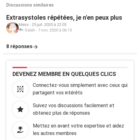
Discussions similaires
Extrasystoles répétées, je n'en peux plus
Mess
-
25 juil. 2020 à 22:03
Salah
-
7 nov. 2020 à 06:15
8 réponses
DEVENEZ MEMBRE EN QUELQUES CLICS
Connectez-vous simplement avec ceux qui
partagent vos intérêts
Suivez vos discussions facilement et
obtenez plus de réponses
Mettez en avant votre expertise et aidez
les autres membres