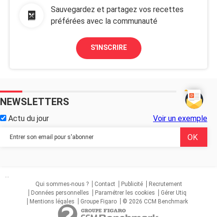
Sauvegardez et partagez vos recettes
préférées avec la communauté
S'INSCRIRE
NEWSLETTERS
Actu du jour
Voir un exemple
...
Qui sommes-nous ?
Contact
Publicité
Recrutement
Données personnelles
Paramétrer les cookies
Gérer Utiq
Mentions légales
Groupe Figaro
© 2026 CCM Benchmark