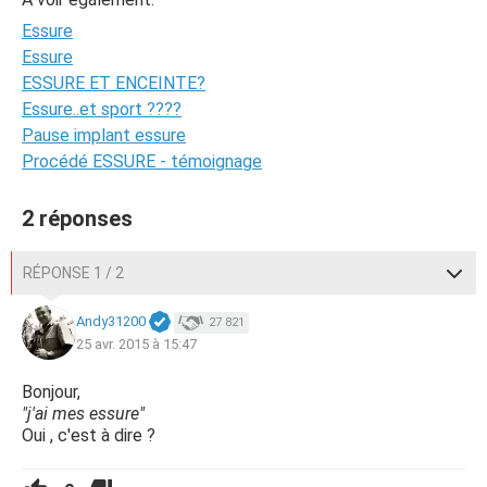
Essure
Essure
ESSURE ET ENCEINTE?
Essure..et sport ????
Pause implant essure
Procédé ESSURE - témoignage
2 réponses
RÉPONSE 1 / 2
Andy31200
27 821
25 avr. 2015 à 15:47
Bonjour,
"j'ai mes essure"
Oui , c'est à dire ?