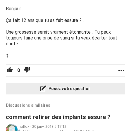
Bonjour
Ça fait 12 ans que tu as fait essure ?...
Une grossesse serait vraiment étonnante... Tu peux
toujours faire une prise de sang si tu veux écarter tout
doute...
:)
0
Posez votre question
Discussions similaires
comment retirer des implants essure ?
maflox
-
20 janv. 2013 à 17:12