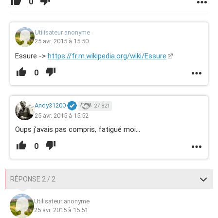
0
Utilisateur anonyme
25 avr. 2015 à 15:50
Essure ->
https://fr.m.wikipedia.org/wiki/Essure
0
Andy31200
27 821
25 avr. 2015 à 15:52
Oups j'avais pas compris, fatigué moi...
0
RÉPONSE 2 / 2
Utilisateur anonyme
25 avr. 2015 à 15:51