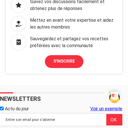
Suivez vos discussions facilement et
obtenez plus de réponses
Mettez en avant votre expertise et aidez
les autres membres
Sauvegardez et partagez vos recettes
préférées avec la communauté
S'INSCRIRE
NEWSLETTERS
Actu du jour
Voir un exemple