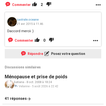
2
Commenter
castrale.oceane
21 avr. 2015 à 11:46
Daccord mercii :)
0
Commenter
Répondre
Posez votre question
Discussions similaires
Ménopause et prise de poids
katiana
-
8 oct. 2008 à 18:24
Velanne
-
5 août 2026 à 22:42
41 réponses