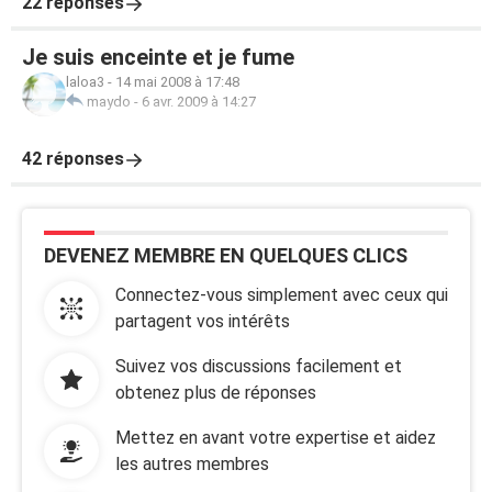
22 réponses
Je suis enceinte et je fume
laloa3
-
14 mai 2008 à 17:48
maydo
-
6 avr. 2009 à 14:27
42 réponses
DEVENEZ MEMBRE EN QUELQUES CLICS
Connectez-vous simplement avec ceux qui
partagent vos intérêts
Suivez vos discussions facilement et
obtenez plus de réponses
Mettez en avant votre expertise et aidez
les autres membres