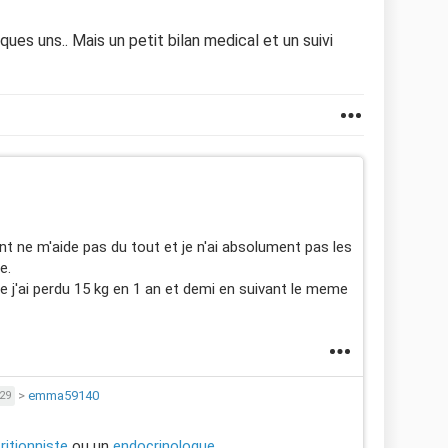
ues uns.. Mais un petit bilan medical et un suivi
t ne m'aide pas du tout et je n'ai absolument pas les
e.
e j'ai perdu 15 kg en 1 an et demi en suivant le meme
>
emma59140
29
ritionniste
ou un
endocrinologue