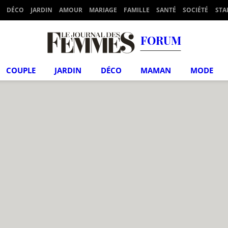
DÉCO
JARDIN
AMOUR
MARIAGE
FAMILLE
SANTÉ
SOCIÉTÉ
STA
FORUM
COUPLE
JARDIN
DÉCO
MAMAN
MODE