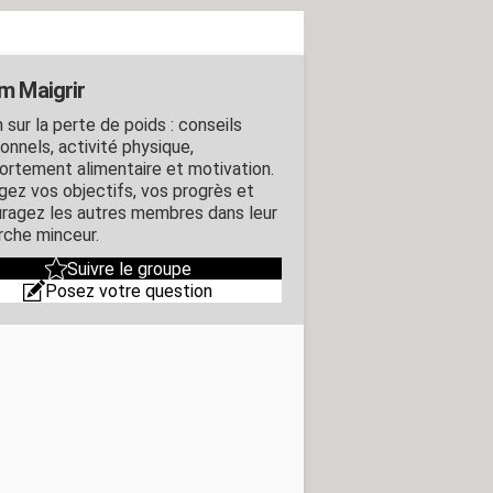
m Maigrir
 sur la perte de poids : conseils
ionnels, activité physique,
rtement alimentaire et motivation.
gez vos objectifs, vos progrès et
ragez les autres membres dans leur
che minceur.
Suivre le groupe
Posez votre question