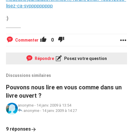
lisez-ca-svppppppppp
:)
0
Commenter
Répondre
Posez votre question
Discussions similaires
Pouvons nous lire en vous comme dans un
livre ouvert ?
anonyme
-
14 janv. 2009 à 13:54
anonyme
-
14 janv. 2009 à 14:27
9 réponses