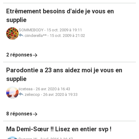
Etrêmement besoins d'aide je vous en
supplie
SOMMEBODY
-
15 oct. 2009 à 19:11
ciinderella**
-
15 oct. 2009 à 21:02
2 réponses
Parodontie a 23 ans aidez moi je vous en
supplie
iiceteaa
-
26 avr. 2020 à 16:43
zeliecop
-
26 avr. 2020 à 19:33
8 réponses
Ma Demi-Sœur !! Lisez en entier svp !