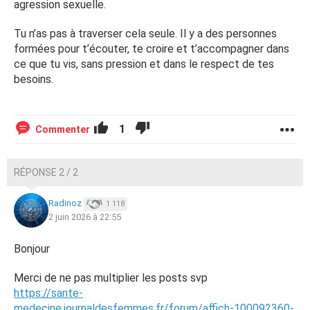
agression sexuelle.
Tu n’as pas à traverser cela seule. Il y a des personnes
formées pour t’écouter, te croire et t’accompagner dans
ce que tu vis, sans pression et dans le respect de tes
besoins.
1
Commenter
RÉPONSE 2 / 2
Radinoz
1 118
2 juin 2026 à 22:55
Bonjour
Merci de ne pas multiplier les posts svp
https://sante-
medecine.journaldesfemmes.fr/forum/affich-100092360-