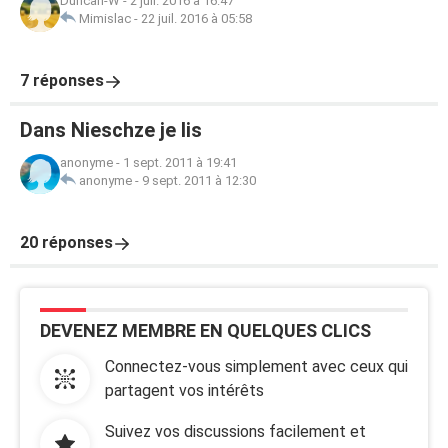
Duncan-W
-
2 juil. 2016 à 16:47
Mimislac
-
22 juil. 2016 à 05:58
7 réponses
Dans Nieschze je lis
anonyme
-
1 sept. 2011 à 19:41
anonyme
-
9 sept. 2011 à 12:30
20 réponses
DEVENEZ MEMBRE EN QUELQUES CLICS
Connectez-vous simplement avec ceux qui
partagent vos intérêts
Suivez vos discussions facilement et