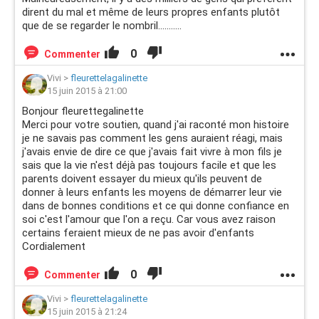
dirent du mal et même de leurs propres enfants plutôt
que de se regarder le nombril...........
0
Commenter
Vivi
>
fleurettelagalinette
15 juin 2015 à 21:00
Bonjour fleurettegalinette
Merci pour votre soutien, quand j'ai raconté mon histoire
je ne savais pas comment les gens auraient réagi, mais
j'avais envie de dire ce que j'avais fait vivre à mon fils je
sais que la vie n'est déjà pas toujours facile et que les
parents doivent essayer du mieux qu'ils peuvent de
donner à leurs enfants les moyens de démarrer leur vie
dans de bonnes conditions et ce qui donne confiance en
soi c'est l'amour que l'on a reçu. Car vous avez raison
certains feraient mieux de ne pas avoir d'enfants
Cordialement
0
Commenter
Vivi
>
fleurettelagalinette
15 juin 2015 à 21:24