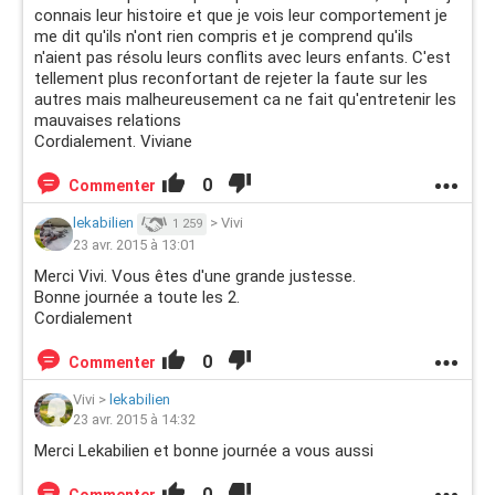
connais leur histoire et que je vois leur comportement je
me dit qu'ils n'ont rien compris et je comprend qu'ils
n'aient pas résolu leurs conflits avec leurs enfants. C'est
tellement plus reconfortant de rejeter la faute sur les
autres mais malheureusement ca ne fait qu'entretenir les
mauvaises relations
Cordialement. Viviane
0
Commenter
lekabilien
>
Vivi
1 259
23 avr. 2015 à 13:01
Merci Vivi. Vous êtes d'une grande justesse.
Bonne journée a toute les 2.
Cordialement
0
Commenter
Vivi
>
lekabilien
23 avr. 2015 à 14:32
Merci Lekabilien et bonne journée a vous aussi
0