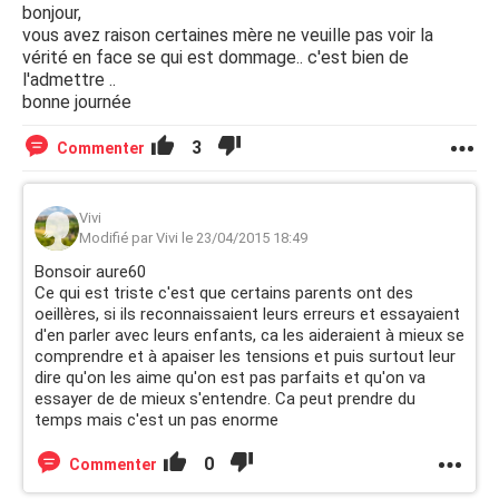
bonjour,
vous avez raison certaines mère ne veuille pas voir la
vérité en face se qui est dommage.. c'est bien de
l'admettre ..
bonne journée
3
Commenter
Vivi
Modifié par Vivi le 23/04/2015 18:49
Bonsoir aure60
Ce qui est triste c'est que certains parents ont des
oeillères, si ils reconnaissaient leurs erreurs et essayaient
d'en parler avec leurs enfants, ca les aideraient à mieux se
comprendre et à apaiser les tensions et puis surtout leur
dire qu'on les aime qu'on est pas parfaits et qu'on va
essayer de de mieux s'entendre. Ca peut prendre du
temps mais c'est un pas enorme
0
Commenter