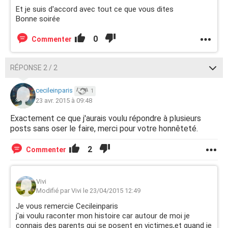
Et je suis d'accord avec tout ce que vous dites
Bonne soirée
0
Commenter
RÉPONSE 2 / 2
cecileinparis
1
23 avr. 2015 à 09:48
Exactement ce que j'aurais voulu répondre à plusieurs
posts sans oser le faire, merci pour votre honnêteté.
2
Commenter
Vivi
Modifié par Vivi le 23/04/2015 12:49
Je vous remercie Cecileinparis
j'ai voulu raconter mon histoire car autour de moi je
connais des parents qui se posent en victimes,et quand je