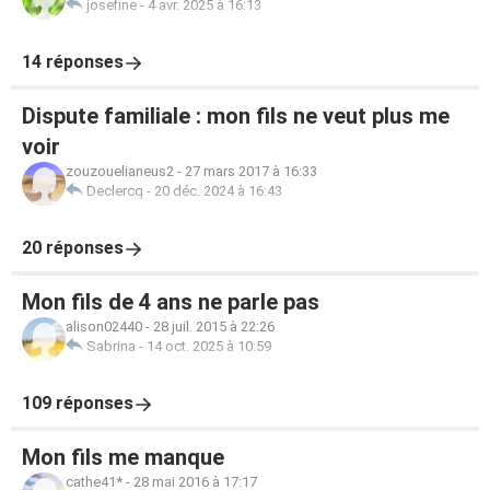
josefine
-
4 avr. 2025 à 16:13
14 réponses
Dispute familiale : mon fils ne veut plus me
voir
zouzouelianeus2
-
27 mars 2017 à 16:33
Declercq
-
20 déc. 2024 à 16:43
20 réponses
Mon fils de 4 ans ne parle pas
alison02440
-
28 juil. 2015 à 22:26
Sabrina
-
14 oct. 2025 à 10:59
109 réponses
Mon fils me manque
cathe41*
-
28 mai 2016 à 17:17