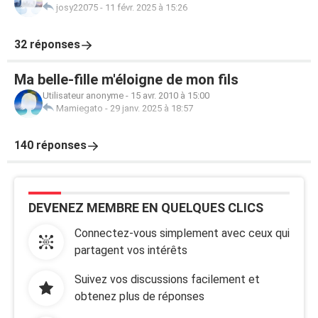
josy22075
-
11 févr. 2025 à 15:26
32 réponses
Ma belle-fille m'éloigne de mon fils
Utilisateur anonyme
-
15 avr. 2010 à 15:00
Mamiegato
-
29 janv. 2025 à 18:57
140 réponses
DEVENEZ MEMBRE EN QUELQUES CLICS
Connectez-vous simplement avec ceux qui
partagent vos intérêts
Suivez vos discussions facilement et
obtenez plus de réponses