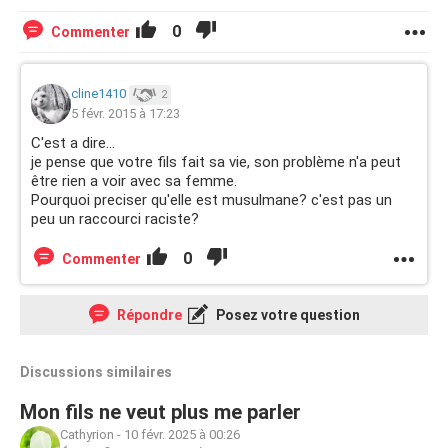
0
Commenter
cline1410
2
5 févr. 2015 à 17:23
C'est a dire...
je pense que votre fils fait sa vie, son problème n'a peut
être rien a voir avec sa femme.
Pourquoi preciser qu'elle est musulmane? c'est pas un
peu un raccourci raciste?
0
Commenter
Répondre
Posez votre question
Discussions similaires
Mon fils ne veut plus me parler
Cathyrion
-
10 févr. 2025 à 00:26