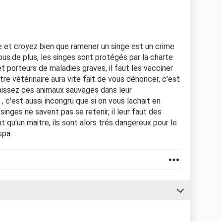
ue et croyez bien que ramener un singe est un crime
vous.de plus, les singes sont protégés par la charte
et porteurs de maladies graves, il faut les vacciner
e vétérinaire aura vite fait de vous dénoncer, c'est
, laissez ces animaux sauvages dans leur
, c'est aussi incongru que si on vous lachait en
singes ne savent pas se retenir, il leur faut des
t qu'un maitre, ils sont alors trés dangereux pour le
 spa