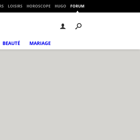
RS
LOISIRS
HOROSCOPE
HUGO
FORUM
BEAUTÉ
MARIAGE