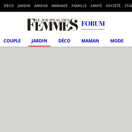
DÉCO
JARDIN
AMOUR
MARIAGE
FAMILLE
SANTÉ
SOCIÉTÉ
STA
FORUM
COUPLE
JARDIN
DÉCO
MAMAN
MODE