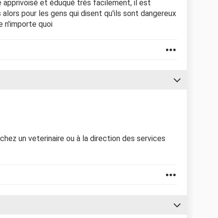
 apprivoisé et éduqué très facilement, il est
lors pour les gens qui disent qu'ils sont dangereux
re n'importe quoi
chez un veterinaire ou à la direction des services