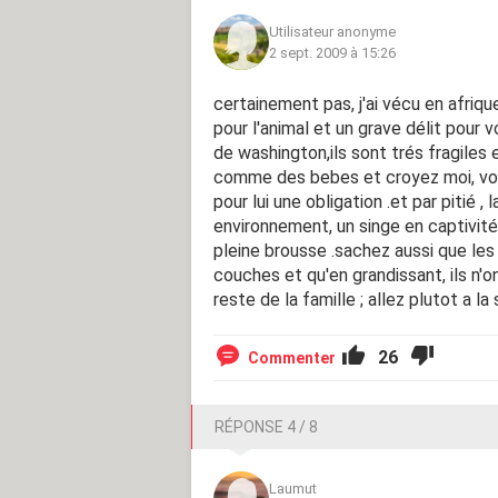
Utilisateur anonyme
2 sept. 2009 à 15:26
certainement pas, j'ai vécu en afriq
pour l'animal et un grave délit pour 
de washington,ils sont trés fragiles 
comme des bebes et croyez moi, votr
pour lui une obligation .et par pitié 
environnement, un singe en captivité 
pleine brousse .sachez aussi que les 
couches et qu'en grandissant, ils n'on
reste de la famille ; allez plutot a la
26
Commenter
RÉPONSE 4 / 8
Laumut