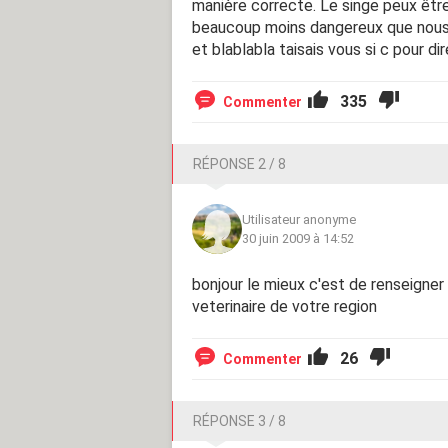
manière correcte. Le singe peux être
beaucoup moins dangereux que nous a
et blablabla taisais vous si c pour di
335
Commenter
RÉPONSE 2 / 8
Utilisateur anonyme
30 juin 2009 à 14:52
bonjour le mieux c'est de renseigner 
veterinaire de votre region
26
Commenter
RÉPONSE 3 / 8