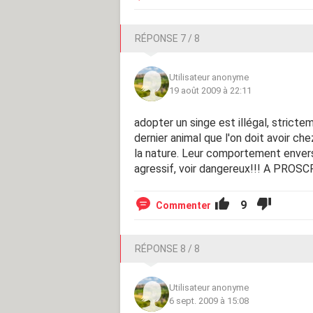
RÉPONSE 7 / 8
Utilisateur anonyme
19 août 2009 à 22:11
adopter un singe est illégal, strictem
dernier animal que l'on doit avoir ch
la nature. Leur comportement envers
agressif, voir dangereux!!! A PROSCRI
9
Commenter
RÉPONSE 8 / 8
Utilisateur anonyme
6 sept. 2009 à 15:08