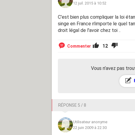
12 juil. 2015 à 10:52
C'est bien plus compliquer la loi étan
singe en France n'importe le quel tan
droit légal de l'avoir chez toi ..
12
Commenter
Vous n’avez pas trou
RÉPONSE 5 / 8
Utilisateur anonyme
22 juin 2009 à 22:30