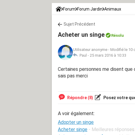
Forum
Forum Jardin
Animaux
Sujet Précédent
Acheter un singe
Résolu
Utilisateur anonyme
-
Modifié le 10 
Paul -
25 mars 2016 à 10:33
Certaines personnes me disent que c'
sais pas merci
Répondre (8)
Posez votre qu
A voir également:
Adopter un singe
Acheter singe
- Meilleures réponses