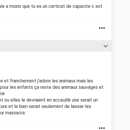
le a moins que tu es un certicat de capacite c est
ite et franchement j'adore les animaux mais les
pour les enfants ça reste des animaux sauvages et
ir.
 ou elles le devraient en acceuillir une serait un
ture et le bien serait seulement de laisser les
eur massacre.