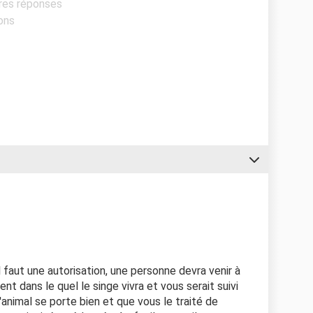
ures réponses
sons
 faut une autorisation, une personne devra venir à
nt dans le quel le singe vivra et vous serait suivi
'animal se porte bien et que vous le traité de