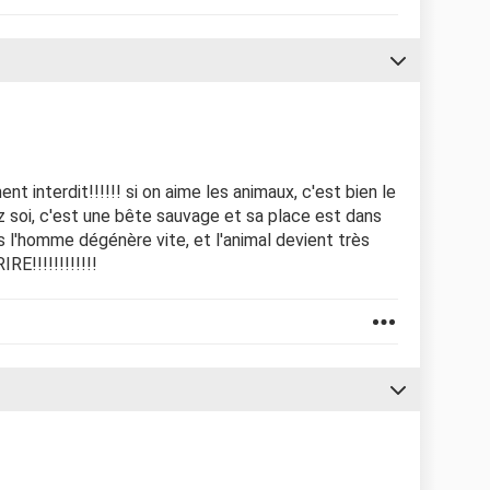
ent interdit!!!!!! si on aime les animaux, c'est bien le
ez soi, c'est une bête sauvage et sa place est dans
 l'homme dégénère vite, et l'animal devient très
RE!!!!!!!!!!!!