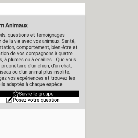
m Animaux
ils, questions et témoignages
r de la vie avec vos animaux. Santé,
ntation, comportement, bien-être et
tion de vos compagnons à quatre
s, à plumes ou à écailles… Que vous
propriétaire d'un chien, d'un chat,
iseau ou d'un animal plus insolite,
gez vos expériences et trouvez les
ils adaptés à chaque espèce.
Suivre le groupe
Posez votre question