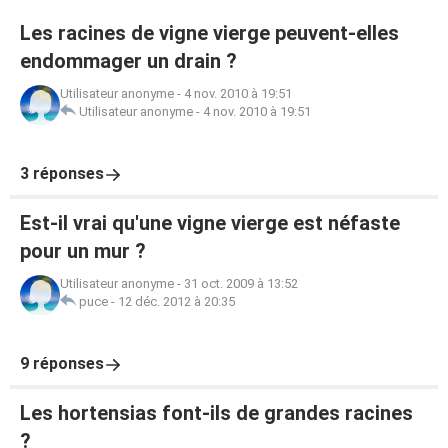
Les racines de vigne vierge peuvent-elles
endommager un drain ?
Utilisateur anonyme
-
4 nov. 2010 à 19:51
Utilisateur anonyme
-
4 nov. 2010 à 19:51
3 réponses
Est-il vrai qu'une vigne vierge est néfaste
pour un mur ?
Utilisateur anonyme
-
31 oct. 2009 à 13:52
puce
-
12 déc. 2012 à 20:35
9 réponses
Les hortensias font-ils de grandes racines
?