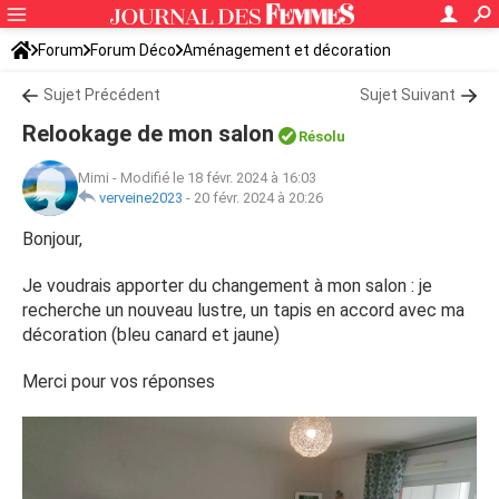
Forum
Forum Déco
Aménagement et décoration
Idées déco, aménagement
Sujet Précédent
Sujet Suivant
Relookage de mon salon
Résolu
Mimi
-
Modifié le 18 févr. 2024 à 16:03
verveine2023
-
20 févr. 2024 à 20:26
Bonjour,
Je voudrais apporter du changement à mon salon : je
recherche un nouveau lustre, un tapis en accord avec ma
décoration (bleu canard et jaune)
Merci pour vos réponses