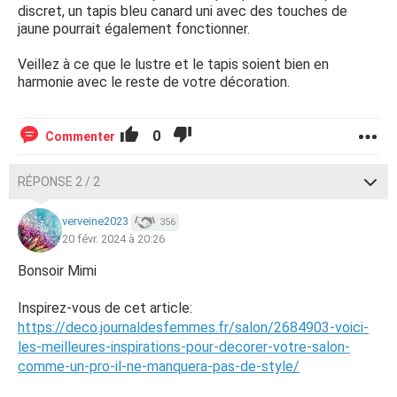
discret, un tapis bleu canard uni avec des touches de
jaune pourrait également fonctionner.
Veillez à ce que le lustre et le tapis soient bien en
harmonie avec le reste de votre décoration.
0
Commenter
RÉPONSE 2 / 2
verveine2023
356
20 févr. 2024 à 20:26
Bonsoir Mimi
Inspirez-vous de cet article:
https://deco.journaldesfemmes.fr/salon/2684903-voici-
les-meilleures-inspirations-pour-decorer-votre-salon-
comme-un-pro-il-ne-manquera-pas-de-style/