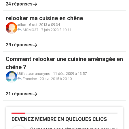
24 réponses
relooker ma cuisine en chêne
xélon
-
6 oct. 2013 à 09:34
MOMO37
-
7 juin 2023 à 10:11
29 réponses
Comment relooker une cuisine aménagée en
chêne ?
Utilisateur anonyme
-
11 déc. 2009 à 13:57
Francine
-
20 avr. 2015 à 20:10
21 réponses
DEVENEZ MEMBRE EN QUELQUES CLICS