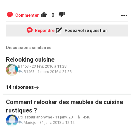
0
Commenter
Répondre
Posez votre question
Discussions similaires
Relooking cuisine
B1463
-
23 févr. 2016 à 11:28
B1463
-
1 mars 2016 à 21:28
14 réponses
Comment relooker des meubles de cuisine
rustiques ?
Utilisateur anonyme
-
11 janv. 2011 à 14:46
Mariejo
-
31 janv. 2018 à 12:12