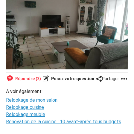
Répondre (2)
Posez votre question
Partager
A voir également:
Relookage de mon salon
Relookage cuisine
Relookage meuble
Rénovation de la cuisine : 10 avant-après tous budgets