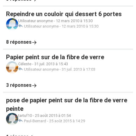
Repeindre un couloir qui dessert 6 portes
Utilisateur anonyme
-
12 mars 2010 à 15:30
Utilisateur anonyme
-
12 mars 2010 à 15:30
8 réponses
Papier peint sur de la fibre de verre
Céleste
-
31 juil. 2013 à 15:43
Utilisateur anonyme
-
31 juil. 2013 à 17:03
3 réponses
pose de papier peint sur de la fibre de verre
peinte
tartuf10
-
25 août 2015 à 01:54
Paul-Bernard
-
25 août 2015 à 14:29