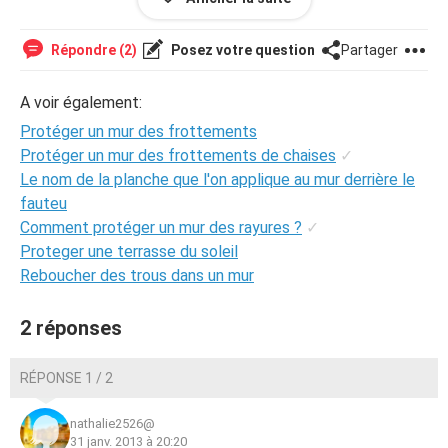
Merci
Répondre (2)
Posez votre question
Partager
A voir également:
Protéger un mur des frottements
Protéger un mur des frottements de chaises
✓
Le nom de la planche que l'on applique au mur derrière le
fauteu
Comment protéger un mur des rayures ?
✓
Proteger une terrasse du soleil
Reboucher des trous dans un mur
2 réponses
RÉPONSE 1 / 2
nathalie2526@
31 janv. 2013 à 20:20