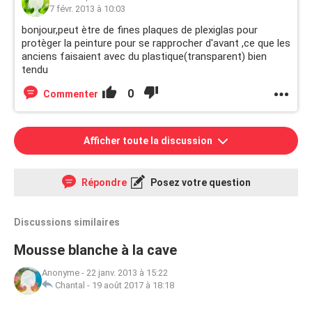
7 févr. 2013 à 10:03
bonjour,peut ètre de fines plaques de plexiglas pour
protèger la peinture pour se rapprocher d'avant ,ce que les
anciens faisaient avec du plastique(transparent) bien
tendu
0
Commenter
Afficher toute la discussion
Répondre
Posez votre question
Discussions similaires
Mousse blanche à la cave
Anonyme
-
22 janv. 2013 à 15:22
Chantal
-
19 août 2017 à 18:18