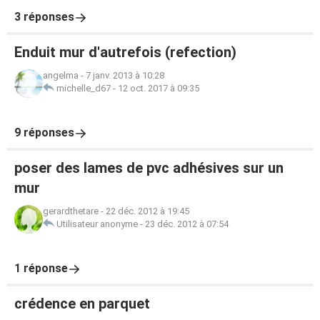
3 réponses
Enduit mur d'autrefois (refection)
angelma
-
7 janv. 2013 à 10:28
michelle_d67
-
12 oct. 2017 à 09:35
9 réponses
poser des lames de pvc adhésives sur un
mur
gerardthetare
-
22 déc. 2012 à 19:45
Utilisateur anonyme
-
23 déc. 2012 à 07:54
1 réponse
crédence en parquet