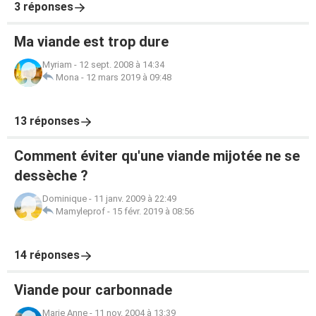
3 réponses
Ma viande est trop dure
Myriam
-
12 sept. 2008 à 14:34
Mona
-
12 mars 2019 à 09:48
13 réponses
Comment éviter qu'une viande mijotée ne se
dessèche ?
Dominique
-
11 janv. 2009 à 22:49
Mamyleprof
-
15 févr. 2019 à 08:56
14 réponses
Viande pour carbonnade
Marie Anne
-
11 nov. 2004 à 13:39