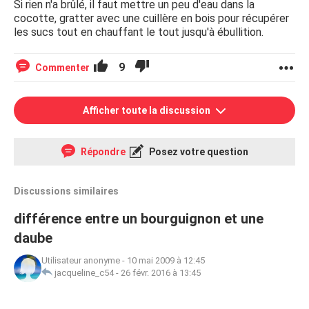
Si rien n'a brûlé, il faut mettre un peu d'eau dans la
cocotte, gratter avec une cuillère en bois pour récupérer
les sucs tout en chauffant le tout jusqu'à ébullition.
9
Commenter
Afficher toute la discussion
Répondre
Posez votre question
Discussions similaires
différence entre un bourguignon et une
daube
Utilisateur anonyme
-
10 mai 2009 à 12:45
jacqueline_c54
-
26 févr. 2016 à 13:45