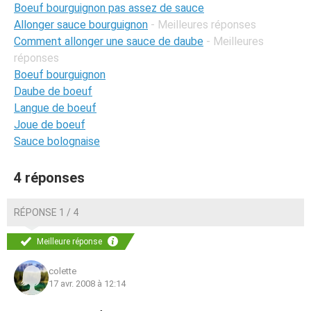
Boeuf bourguignon pas assez de sauce
Allonger sauce bourguignon
- Meilleures réponses
Comment allonger une sauce de daube
- Meilleures
réponses
Boeuf bourguignon
Daube de boeuf
Langue de boeuf
Joue de boeuf
Sauce bolognaise
4 réponses
RÉPONSE 1 / 4
Meilleure réponse
colette
17 avr. 2008 à 12:14