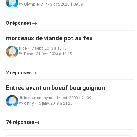
Olympie1717
-
3 oct. 2020 à 09:39
8 réponses
morceaux de viande pot au feu
alice
-
17 sept. 2013 à 13:13
Rene
-
21 févr. 2023 à 14:45
2 réponses
Entrée avant un boeuf bourguignon
Utilisateur anonyme
-
14 oct. 2008 à 21:39
cathy
-
15 janv. 2019 à 21:20
74 réponses