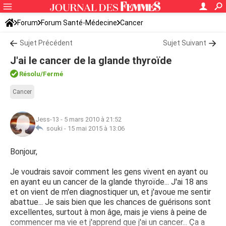
Forum
Forum Santé-Médecine
Cancer
Sujet Précédent
Sujet Suivant
J'ai le cancer de la glande thyroïde
Résolu
/Fermé
Cancer
Jess-13
-
5 mars 2010 à 21:52
souki -
15 mai 2015 à 13:06
Bonjour,
Je voudrais savoir comment les gens vivent en ayant ou
en ayant eu un cancer de la glande thyroïde... J'ai 18 ans
et on vient de m'en diagnostiquer un, et j'avoue me sentir
abattue... Je sais bien que les chances de guérisons sont
excellentes, surtout à mon âge, mais je viens à peine de
commencer ma vie et j'apprend que j'ai un cancer... Ça a