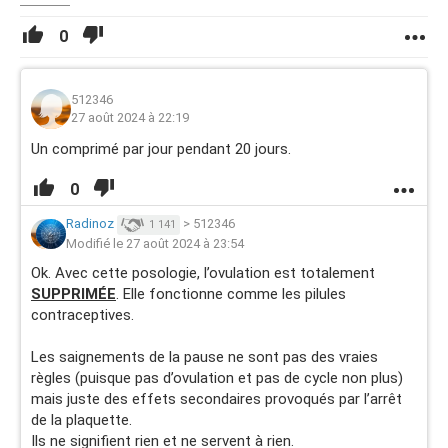
0
512346
27 août 2024 à 22:19
Un comprimé par jour pendant 20 jours.
0
Radinoz
>
512346
1 141
Modifié le 27 août 2024 à 23:54
Ok. Avec cette posologie, l’ovulation est totalement
SUPPRIMÉE
. Elle fonctionne comme les pilules
contraceptives.
Les saignements de la pause ne sont pas des vraies
règles (puisque pas d’ovulation et pas de cycle non plus)
mais juste des effets secondaires provoqués par l’arrêt
de la plaquette.
Ils ne signifient rien et ne servent à rien.