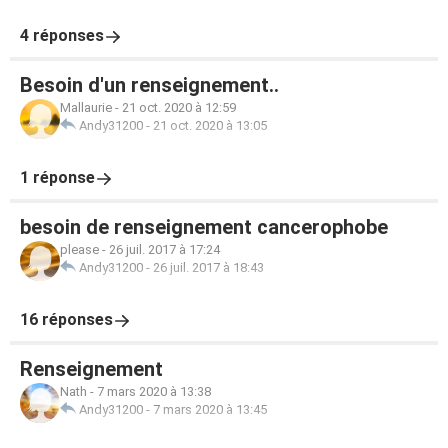
4 réponses
Besoin d'un renseignement..
Mallaurie
-
21 oct. 2020 à 12:59
Andy31200
-
21 oct. 2020 à 13:05
1 réponse
besoin de renseignement cancerophobe
please
-
26 juil. 2017 à 17:24
Andy31200
-
26 juil. 2017 à 18:43
16 réponses
Renseignement
Nath
-
7 mars 2020 à 13:38
Andy31200
-
7 mars 2020 à 13:45