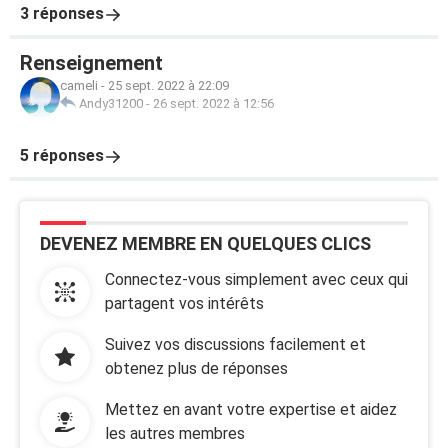
3 réponses
Renseignement
cameli
-
25 sept. 2022 à 22:09
Andy31200
-
26 sept. 2022 à 12:56
5 réponses
DEVENEZ MEMBRE EN QUELQUES CLICS
Connectez-vous simplement avec ceux qui
partagent vos intérêts
Suivez vos discussions facilement et
obtenez plus de réponses
Mettez en avant votre expertise et aidez
les autres membres