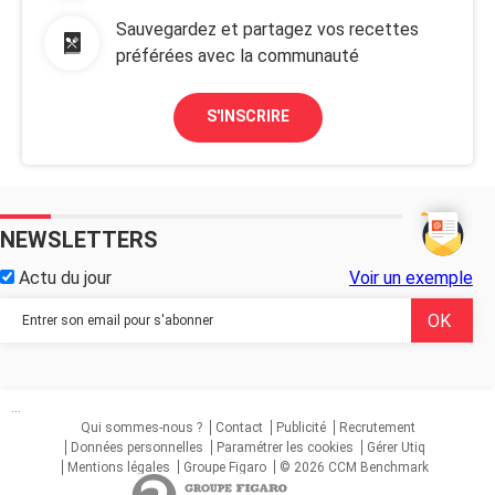
Sauvegardez et partagez vos recettes
préférées avec la communauté
S'INSCRIRE
NEWSLETTERS
Actu du jour
Voir un exemple
...
Qui sommes-nous ?
Contact
Publicité
Recrutement
Données personnelles
Paramétrer les cookies
Gérer Utiq
Mentions légales
Groupe Figaro
© 2026 CCM Benchmark