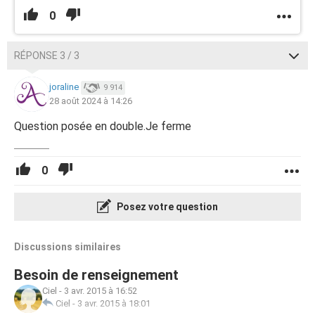
0
RÉPONSE 3 / 3
joraline
9 914
28 août 2024 à 14:26
Question posée en double.Je ferme
0
Posez votre question
Discussions similaires
Besoin de renseignement
Ciel
-
3 avr. 2015 à 16:52
Ciel
-
3 avr. 2015 à 18:01