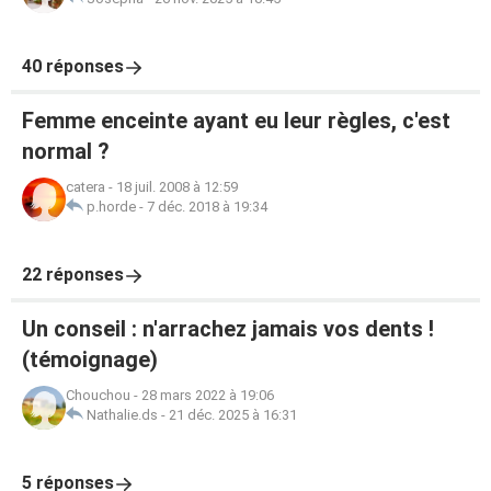
40 réponses
Femme enceinte ayant eu leur règles, c'est
normal ?
catera
-
18 juil. 2008 à 12:59
p.horde
-
7 déc. 2018 à 19:34
22 réponses
Un conseil : n'arrachez jamais vos dents !
(témoignage)
Chouchou
-
28 mars 2022 à 19:06
Nathalie.ds
-
21 déc. 2025 à 16:31
5 réponses