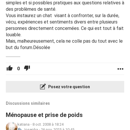
simples et si possibles pratiques aux questions relatives à
des problèmes de santé.
Vous instaurez un chat visant à confronter, sur la durée,
vécu, expériences et sentiments divers entre plusieurs
personnes directement concernées. Ce qui est tout à fait
louable.
Mais, malheureusement, cela ne colle pas du tout avec le
but du forum.Désolée
0
Posez votre question
Discussions similaires
Ménopause et prise de poids
katiana
-
8 oct. 2008 à 18:24
Josepha
-
26 nov. 2025 à 10:45