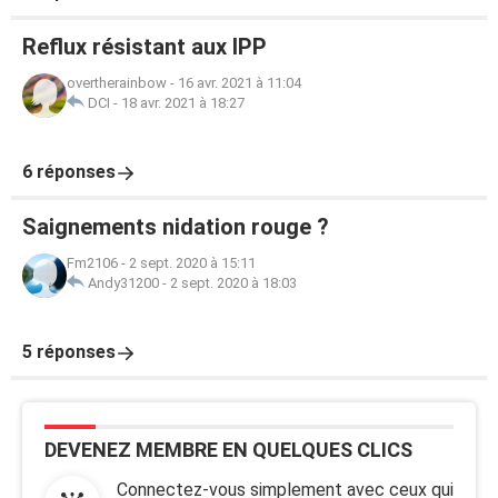
Reflux résistant aux IPP
overtherainbow
-
16 avr. 2021 à 11:04
DCI
-
18 avr. 2021 à 18:27
6 réponses
Saignements nidation rouge ?
Fm2106
-
2 sept. 2020 à 15:11
Andy31200
-
2 sept. 2020 à 18:03
5 réponses
DEVENEZ MEMBRE EN QUELQUES CLICS
Connectez-vous simplement avec ceux qui