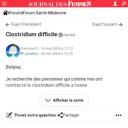
Forum
Forum Santé-Médecine
Symptômes et maladies courantes
Sujet Précédent
Sujet Suivant
Clostridium difficile
Fermé
Francine51
-
16 mai 2024 à 11:22
joraline
-
16 mai 2024 à 12:35
Bonjour,
Je recherche des personnes qui comme moi ont
contracté le clostridium difficile a toxine.
Merci pour vos réponses
Afficher la suite
Posez votre question
Partager