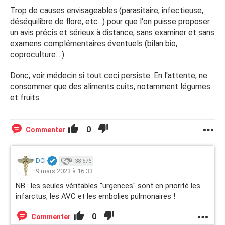
Trop de causes envisageables (parasitaire, infectieuse,
déséquilibre de flore, etc...) pour que l'on puisse proposer
un avis précis et sérieux à distance, sans examiner et sans
examens complémentaires éventuels (bilan bio,
coproculture....)
Donc, voir médecin si tout ceci persiste. En l'attente, ne
consommer que des aliments cuits, notamment légumes
et fruits.
0
Commenter
DCI
38 576
9 mars 2023 à 16:33
NB : les seules véritables "urgences" sont en priorité les
infarctus, les AVC et les embolies pulmonaires !
0
Commenter