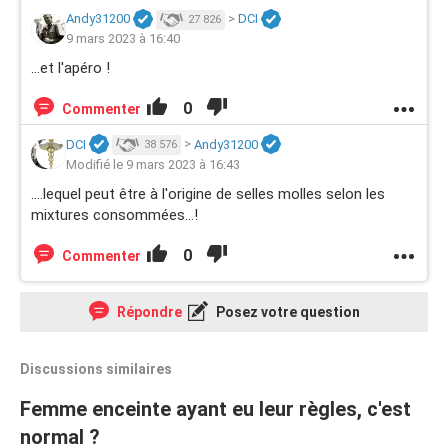
Andy31200
>
DCI
27 826
9 mars 2023 à 16:40
...et l'apéro !
0
Commenter
DCI
>
Andy31200
38 576
Modifié le 9 mars 2023 à 16:43
....lequel peut être à l'origine de selles molles selon les
mixtures consommées...!
0
Commenter
Répondre
Posez votre question
Discussions similaires
Femme enceinte ayant eu leur règles, c'est
normal ?