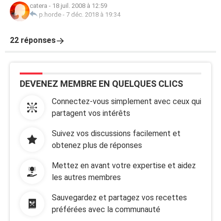
catera
-
18 juil. 2008 à 12:59
p.horde
-
7 déc. 2018 à 19:34
22 réponses
DEVENEZ MEMBRE EN QUELQUES CLICS
Connectez-vous simplement avec ceux qui
partagent vos intérêts
Suivez vos discussions facilement et
obtenez plus de réponses
Mettez en avant votre expertise et aidez
les autres membres
Sauvegardez et partagez vos recettes
préférées avec la communauté