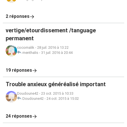
2 réponses
vertige/etourdissement /tanguage
permanent
cocomalik
-
28 juil. 2016 à 13:22
menthalis
-
31 juil. 2016 à 20:44
19 réponses
Trouble anxieux généréalisé important
Doudoune42
-
23 oct. 2015 à 10:33
Doudoune42
-
24 oct. 2015 à 15:02
24 réponses