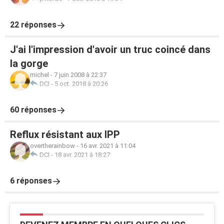
22 réponses
J'ai l'impression d'avoir un truc coincé dans
la gorge
michel
-
7 juin 2008 à 22:37
DCI
-
5 oct. 2018 à 20:26
60 réponses
Reflux résistant aux IPP
overtherainbow
-
16 avr. 2021 à 11:04
DCI
-
18 avr. 2021 à 18:27
6 réponses