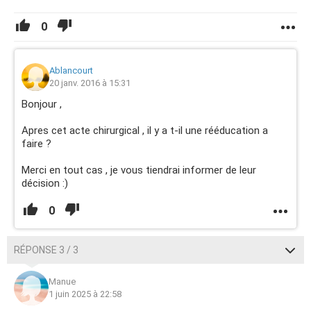
0
Ablancourt
20 janv. 2016 à 15:31
Bonjour ,
Apres cet acte chirurgical , il y a t-il une rééducation a
faire ?
Merci en tout cas , je vous tiendrai informer de leur
décision :)
0
RÉPONSE 3 / 3
Manue
1 juin 2025 à 22:58