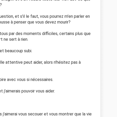
r?
tion, et s'il le faut, vous pourrez m'en parler en
ousse à penser que vous devez mourir?
tous par des moments difficiles, certains plus que
t ne sert à rien.
 et beaucoup subi.
le attentive peut aider, alors n'hésitez pas à
ire avec vous si nécessaires.
t j'aimerais pouvoir vous aider.
s j'aimerai vous secouer et vous montrer que la vie