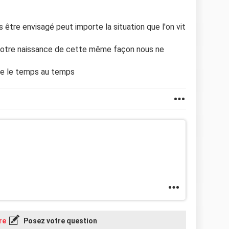
s être envisagé peut importe la situation que l'on vit
notre naissance de cette même façon nous ne
se le temps au temps
re
Posez votre question