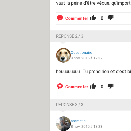
vaut la peine d'être vécue, qu'impor
0
Commenter
RÉPONSE 2 / 3
Questionaire
8 nov. 2015 à 17:37
heuuuuuuuu...Tu prend rien et s'est b
0
Commenter
RÉPONSE 3 / 3
aromatin
8 nov. 2015 à 18:23