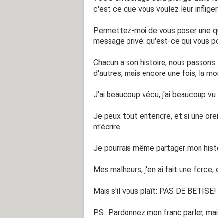
c'est ce que vous voulez leur inflige
Permettez-moi de vous poser une ques
message privé: qu'est-ce qui vous p
Chacun a son histoire, nous passons 
d'autres, mais encore une fois, la mor
J'ai beaucoup vécu, j'ai beaucoup vu
Je peux tout entendre, et si une oreil
m'écrire.
Je pourrais même partager mon histo
Mes malheurs, j'en ai fait une force, e
Mais s'il vous plaît: PAS DE BETISE!
P.S.: Pardonnez mon franc parler, mai