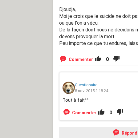
Djoudja,
Moi je crois que le suicide ne doit pa
ou que l'on a vécu.
De la façon dont nous ne décidons 
devons provoquer la mort.
Peu importe ce que tu endures, lais
0
Commenter
Questionaire
8 nov. 2015 à 18:24
Tout à fait^^
0
Commenter
Répond