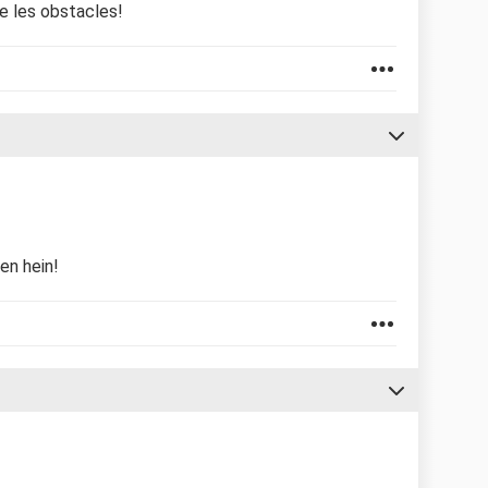
te les obstacles!
ien hein!