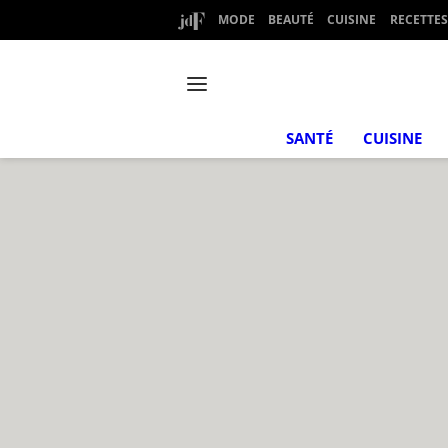
MODE
BEAUTÉ
CUISINE
RECETTES
SANTÉ
CUISINE