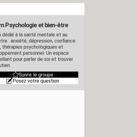
m Psychologie et bien-être
 dédié à la santé mentale et au
tre : anxiété, dépression, confiance
i, thérapies psychologiques et
oppement personnel. Un espace
illant pour parler de soi et trouver
utien.
Suivre le groupe
Posez votre question