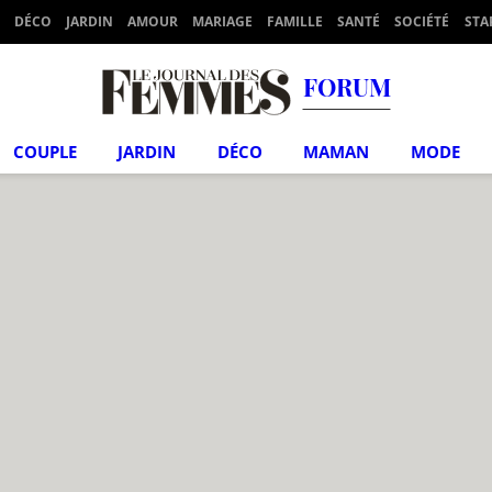
DÉCO
JARDIN
AMOUR
MARIAGE
FAMILLE
SANTÉ
SOCIÉTÉ
STA
FORUM
COUPLE
JARDIN
DÉCO
MAMAN
MODE