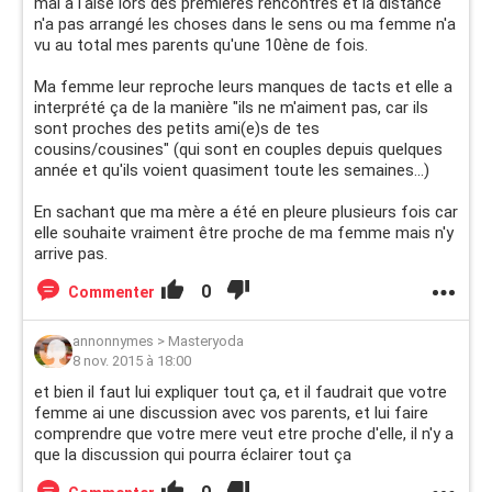
mal à l'aise lors des premières rencontres et la distance
n'a pas arrangé les choses dans le sens ou ma femme n'a
vu au total mes parents qu'une 10ène de fois.
Ma femme leur reproche leurs manques de tacts et elle a
interprété ça de la manière "ils ne m'aiment pas, car ils
sont proches des petits ami(e)s de tes
cousins/cousines" (qui sont en couples depuis quelques
année et qu'ils voient quasiment toute les semaines...)
En sachant que ma mère a été en pleure plusieurs fois car
elle souhaite vraiment être proche de ma femme mais n'y
arrive pas.
0
Commenter
annonnymes
>
Masteryoda
8 nov. 2015 à 18:00
et bien il faut lui expliquer tout ça, et il faudrait que votre
femme ai une discussion avec vos parents, et lui faire
comprendre que votre mere veut etre proche d'elle, il n'y a
que la discussion qui pourra éclairer tout ça