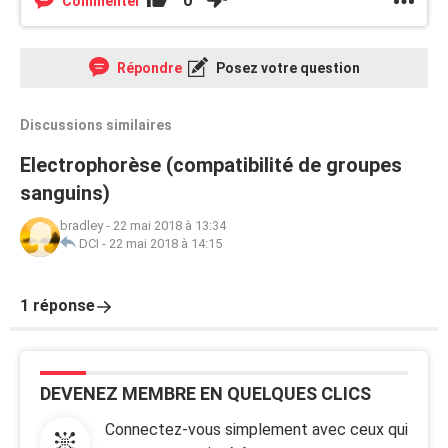
0
Commenter
Répondre
Posez votre question
Discussions similaires
Electrophorèse (compatibilité de groupes
sanguins)
bradley
-
22 mai 2018 à 13:34
DCI
-
22 mai 2018 à 14:15
1 réponse
DEVENEZ MEMBRE EN QUELQUES CLICS
Connectez-vous simplement avec ceux qui