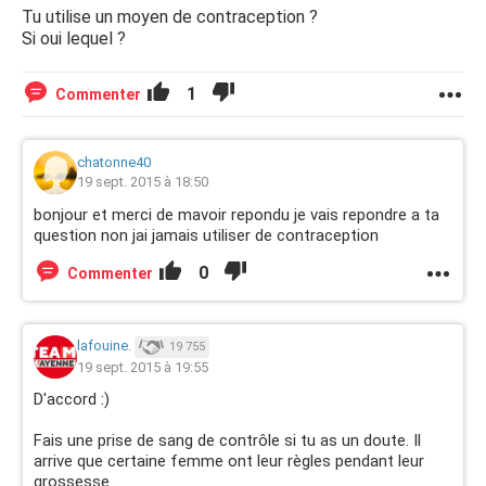
Tu utilise un moyen de contraception ?
Si oui lequel ?
1
Commenter
chatonne40
19 sept. 2015 à 18:50
bonjour et merci de mavoir repondu je vais repondre a ta
question non jai jamais utiliser de contraception
0
Commenter
lafouine.
19 755
19 sept. 2015 à 19:55
D'accord :)
Fais une prise de sang de contrôle si tu as un doute. Il
arrive que certaine femme ont leur règles pendant leur
grossesse .