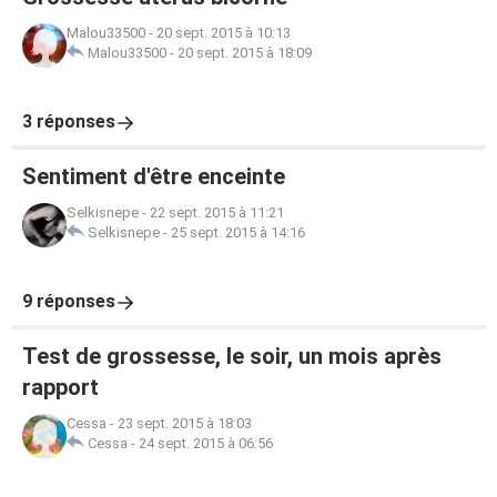
Malou33500
-
20 sept. 2015 à 10:13
Malou33500
-
20 sept. 2015 à 18:09
3 réponses
Sentiment d'être enceinte
Selkisnepe
-
22 sept. 2015 à 11:21
Selkisnepe
-
25 sept. 2015 à 14:16
9 réponses
Test de grossesse, le soir, un mois après
rapport
Cessa
-
23 sept. 2015 à 18:03
Cessa
-
24 sept. 2015 à 06:56