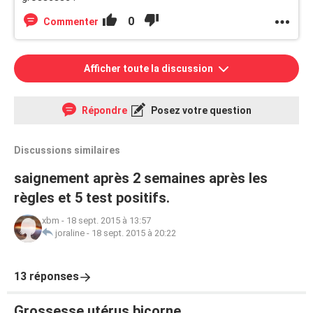
0
Commenter
Afficher toute la discussion
Répondre
Posez votre question
Discussions similaires
saignement après 2 semaines après les
règles et 5 test positifs.
xbm
-
18 sept. 2015 à 13:57
joraline
-
18 sept. 2015 à 20:22
13 réponses
Grossesse utérus bicorne