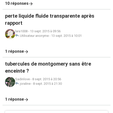
10 réponses
perte liquide fluide transparente après
rapport
lara1008
-
13 sept. 2015 à 09:56
Utilisateur anonyme
-
13 sept. 2015 à 10:01
1 réponse
tubercules de montgomery sans être
enceinte ?
Sadinlove
-
8 sept. 2015 à 20:56
joraline
-
8 sept. 2015 à 21:30
1 réponse