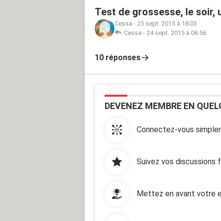
Test de grossesse, le soir,
Cessa
-
23 sept. 2015 à 18:03
Cessa
-
24 sept. 2015 à 06:56
10 réponses
DEVENEZ MEMBRE EN QUEL
Connectez-vous simplem
Suivez vos discussions 
Mettez en avant votre e