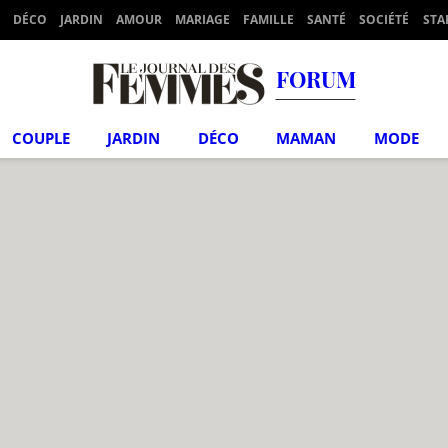
DÉCO
JARDIN
AMOUR
MARIAGE
FAMILLE
SANTÉ
SOCIÉTÉ
STA
FORUM
COUPLE
JARDIN
DÉCO
MAMAN
MODE