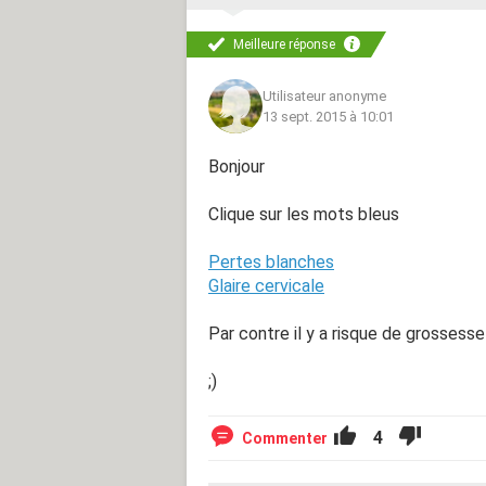
Meilleure réponse
Utilisateur anonyme
13 sept. 2015 à 10:01
Bonjour
Clique sur les mots bleus
Pertes blanches
Glaire cervicale
Par contre il y a risque de grossesse
;)
4
Commenter