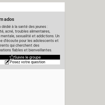
m ados
 dédié à la santé des jeunes :
té, acné, troubles alimentaires,
 mentale, sexualité et addictions. Un
e d'écoute pour les adolescents et
arents qui cherchent des
ations fiables et bienveillantes.
Suivre le groupe
Posez votre question