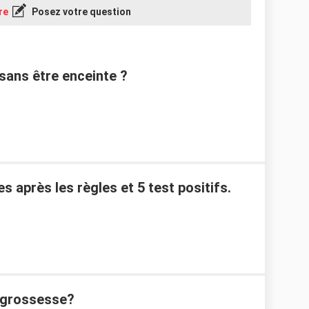
re
Posez votre question
ans être enceinte ?
 après les règles et 5 test positifs.
 grossesse?