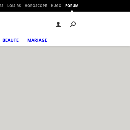
RS
LOISIRS
HOROSCOPE
HUGO
FORUM
BEAUTÉ
MARIAGE