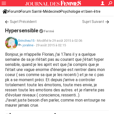
Forum
Forum Santé-Médecine
Psychologie et bien-être
Sujet Précédent
Sujet Suivant
Hypersensible
Fermé
Grincheu15
-
Modifié le 29 août 2015 à 02:06
joraline
-
29 août 2015 à 02:15
Bonjour, je m'appelle Florian, j'ai 17ans il y a quelque
semaine de sa je n'était pas au courant que j'était hyper
sensible, quand je les aprit est que j'ai compris que je
l'était une vague enorme d'énergie est rentrer dans mon
coeur ( ses comme sa que je les recenti ) et je ne c pas
pk a se moment préci. Et depuis j'arrive a controler
totalement toute les émotions, toute mes envie, je
ressen toute les emotions des autres. et je n'arrete pas
d'évoluer niveaux ( conscience, ressenti...).
J'avait juste besoin d'en parler, comme mon entourge ne
maurer jamais crue.