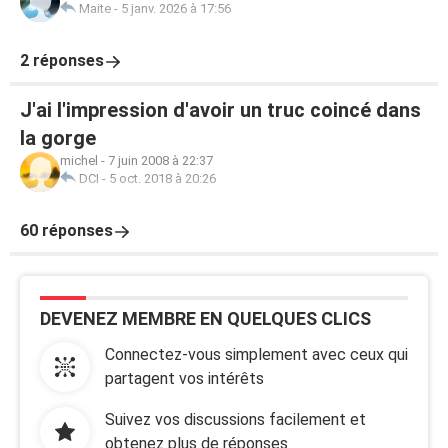
Maite
-
5 janv. 2026 à 17:56
2 réponses
J'ai l'impression d'avoir un truc coincé dans
la gorge
michel
-
7 juin 2008 à 22:37
DCI
-
5 oct. 2018 à 20:26
60 réponses
DEVENEZ MEMBRE EN QUELQUES CLICS
Connectez-vous simplement avec ceux qui
partagent vos intérêts
Suivez vos discussions facilement et
obtenez plus de réponses