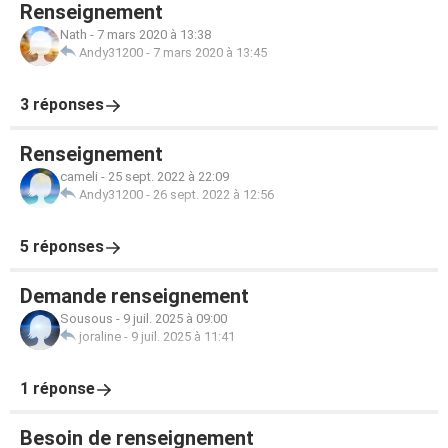
Renseignement
Nath
-
7 mars 2020 à 13:38
Andy31200
-
7 mars 2020 à 13:45
3 réponses
Renseignement
cameli
-
25 sept. 2022 à 22:09
Andy31200
-
26 sept. 2022 à 12:56
5 réponses
Demande renseignement
Sousous
-
9 juil. 2025 à 09:00
joraline
-
9 juil. 2025 à 11:41
1 réponse
Besoin de renseignement