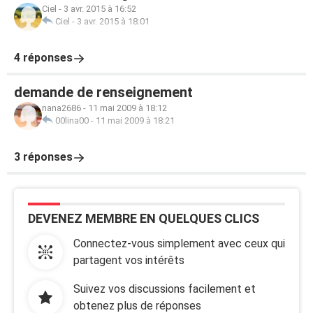
Ciel
-
3 avr. 2015 à 16:52
Ciel
-
3 avr. 2015 à 18:01
4 réponses
demande de renseignement
nana2686
-
11 mai 2009 à 18:12
00lina00
-
11 mai 2009 à 18:21
3 réponses
DEVENEZ MEMBRE EN QUELQUES CLICS
Connectez-vous simplement avec ceux qui
partagent vos intérêts
Suivez vos discussions facilement et
obtenez plus de réponses