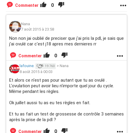
0
Commenter
Nana
7 août 2015 à 23:58
Non non jai oublié de preciser que j'ai pris la pdl, je sais que
j'ai ovulé car c'est j18 apres mes dernieres rr
0
Commenter
lafouine.
>
Nana
19 760
8 août 2015 à 00:03
Et alors ce n'est pas pour autant que tu as ovulé .
L'ovulation peut avoir lieu n'importe quel jour du cycle.
Même pendant les règles.
Ok juillet aussi tu as eu tes règles en fait.
Et tu as fait un test de grossesse de contrôle 3 semaines
après la prise de la pdl ?
0
Commenter