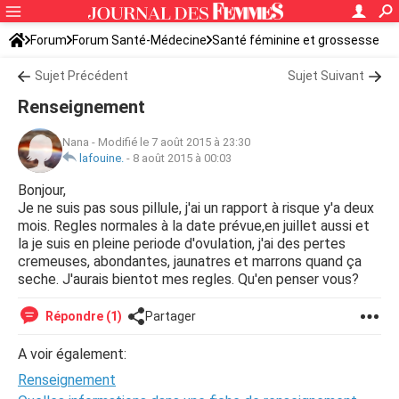
Forum
Forum Santé-Médecine
Santé féminine et grossesse
Sujet Précédent
Sujet Suivant
Renseignement
Nana
-
Modifié le 7 août 2015 à 23:30
lafouine.
-
8 août 2015 à 00:03
Bonjour,
Je ne suis pas sous pillule, j'ai un rapport à risque y'a deux
mois. Regles normales à la date prévue,en juillet aussi et
la je suis en pleine periode d'ovulation, j'ai des pertes
cremeuses, abondantes, jaunatres et marrons quand ça
seche. J'aurais bientot mes regles. Qu'en penser vous?
Répondre (1)
Partager
A voir également:
Renseignement