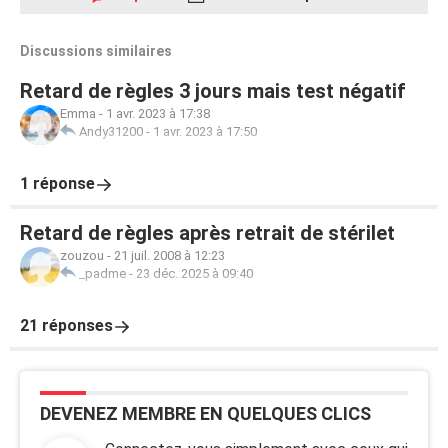
Discussions similaires
Retard de règles 3 jours mais test négatif
Emma
-
1 avr. 2023 à 17:38
Andy31200
-
1 avr. 2023 à 17:50
1 réponse
Retard de règles après retrait de stérilet
zouzou
-
21 juil. 2008 à 12:23
_padme
-
23 déc. 2025 à 09:40
21 réponses
DEVENEZ MEMBRE EN QUELQUES CLICS