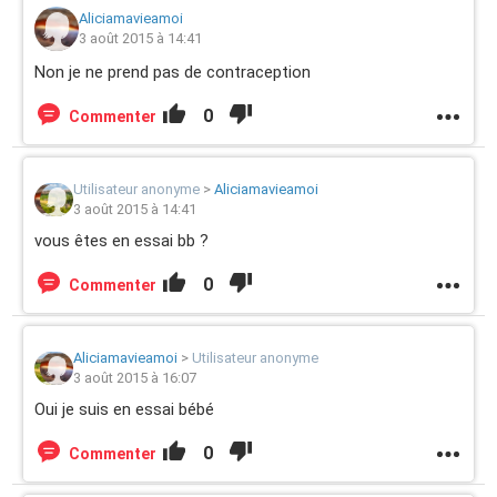
Aliciamavieamoi
3 août 2015 à 14:41
Non je ne prend pas de contraception
0
Commenter
Utilisateur anonyme
>
Aliciamavieamoi
3 août 2015 à 14:41
vous êtes en essai bb ?
0
Commenter
Aliciamavieamoi
>
Utilisateur anonyme
3 août 2015 à 16:07
Oui je suis en essai bébé
0
Commenter