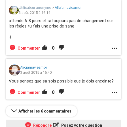
Utilisateur anonyme
>
Aliciamavieamoi
3 août 2015 à 16:14
attends 6-8 jours et si toujours pas de changement sur
les règles tu fais une prise de sang
;)
0
Commenter
Aliciamavieamoi
3 août 2015 à 16:40
Vous pensez que sa sois possible que je dois enceinte?
0
Commenter
Afficher les 6 commentaires
Répondre
Posez votre question