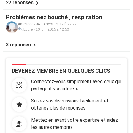
27 réponses
Problèmes nez bouché , respiration
Amelie83204
-
3 sept. 2012 à 22:22
Lucie
-
20 juin 2026 à 12:50
3 réponses
DEVENEZ MEMBRE EN QUELQUES CLICS
Connectez-vous simplement avec ceux qui
partagent vos intérêts
Suivez vos discussions facilement et
obtenez plus de réponses
Mettez en avant votre expertise et aidez
les autres membres