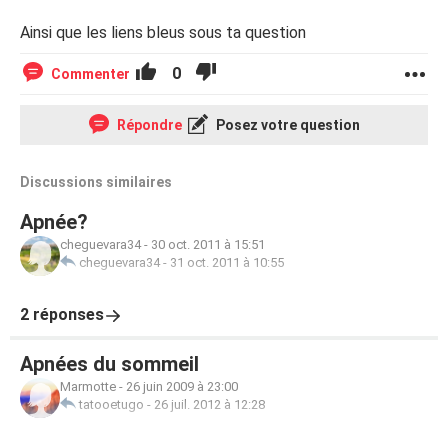
Ainsi que les liens bleus sous ta question
0
Commenter
Répondre
Posez votre question
Discussions similaires
Apnée?
cheguevara34
-
30 oct. 2011 à 15:51
cheguevara34
-
31 oct. 2011 à 10:55
2 réponses
Apnées du sommeil
Marmotte
-
26 juin 2009 à 23:00
tatooetugo
-
26 juil. 2012 à 12:28