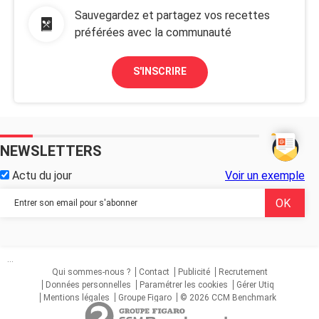
Sauvegardez et partagez vos recettes
préférées avec la communauté
S'INSCRIRE
NEWSLETTERS
Actu du jour
Voir un exemple
...
Qui sommes-nous ?
Contact
Publicité
Recrutement
Données personnelles
Paramétrer les cookies
Gérer Utiq
Mentions légales
Groupe Figaro
© 2026 CCM Benchmark