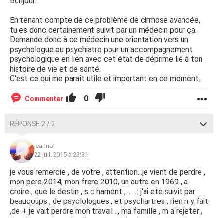
Bonjour.
En tenant compte de ce problème de cirrhose avancée,
tu es donc certainement suivit par un médecin pour ça.
Demande donc à ce médecin une orientation vers un
psychologue ou psychiatre pour un accompagnement
psychologique en lien avec cet état de déprime lié à ton
histoire de vie et de santé.
C'est ce qui me paraît utile et important en ce moment.
0
Commenter
RÉPONSE 2 / 2
jeannot
22 juil. 2015 à 23:31
je vous remercie , de votre , attention...je vient de perdre ,
mon pere 2014, mon frere 2010, un autre en 1969 , a
croire , que le destin , s c harnent , .. ...: j'ai ete suivit par
beaucoups , de psyclologues , et psychartres , rien n y fait
,de + je vait perdre mon travail .., ma famille , m a rejeter ,