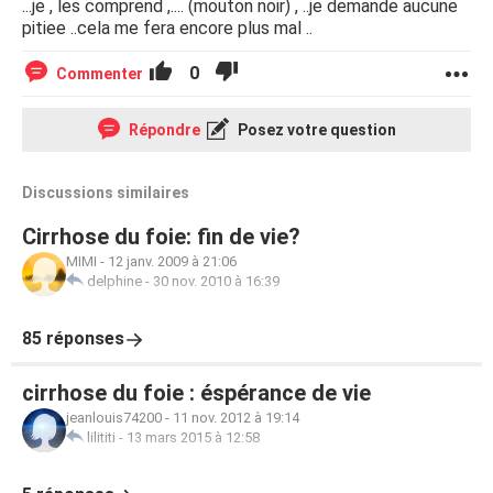
...je , les comprend ,.... (mouton noir) , ..je demande aucune
pitiee ..cela me fera encore plus mal ..
0
Commenter
Répondre
Posez votre question
Discussions similaires
Cirrhose du foie: fin de vie?
MIMI
-
12 janv. 2009 à 21:06
delphine
-
30 nov. 2010 à 16:39
85 réponses
cirrhose du foie : éspérance de vie
jeanlouis74200
-
11 nov. 2012 à 19:14
lilititi
-
13 mars 2015 à 12:58