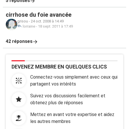
5 réponses
cirrhose du foie avancée
grisou
-
24 oct. 2008 à 14:49
lorraine
-
18 sept. 2011 à 17:49
42 réponses
DEVENEZ MEMBRE EN QUELQUES CLICS
Connectez-vous simplement avec ceux qui
partagent vos intérêts
Suivez vos discussions facilement et
obtenez plus de réponses
Mettez en avant votre expertise et aidez
les autres membres