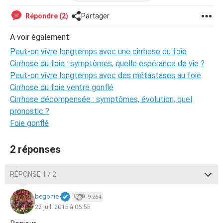
La modération
Répondre (2)
Partager
A voir également:
Peut-on vivre longtemps avec une cirrhose du foie
Cirrhose du foie : symptômes, quelle espérance de vie ?
Peut-on vivre longtemps avec des métastases au foie
Cirrhose du foie ventre gonflé
Cirrhose décompensée : symptômes, évolution, quel
pronostic ?
Foie gonflé
2 réponses
RÉPONSE 1 / 2
begonie
9 264
22 juil. 2015 à 06:55