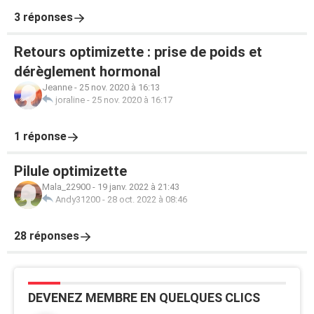
3 réponses
Retours optimizette : prise de poids et
dérèglement hormonal
Jeanne
-
25 nov. 2020 à 16:13
joraline
-
25 nov. 2020 à 16:17
1 réponse
Pilule optimizette
Mala_22900
-
19 janv. 2022 à 21:43
Andy31200
-
28 oct. 2022 à 08:46
28 réponses
DEVENEZ MEMBRE EN QUELQUES CLICS