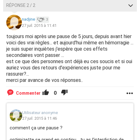
RÉPONSE 2 / 2
nadjine
3
27 juil. 2015 à 11:41
toujours moi après une pause de 5 jours, depuis avant hier
voici des vrai rêgles... et aujourd'hui même en hémorragie ...
je suis super inquiètes j'espère que ces effets
secondaires vont passer ...
est ce que des personnes ont déjà eu ces soucis et si oui
auriez vous des retours d'expériences juste pour me
rassurer?...
merci par avance de vos réponses..
0
Commenter
Utilisateur anonyme
27 juil. 2015 à 11:46
comment ça une pause ?
optimizette se prend en continu... tu as l'interdiction de