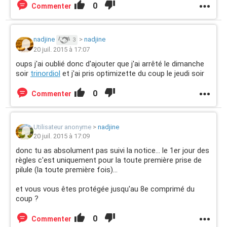
0
Commenter
nadjine
>
nadjine
3
20 juil. 2015 à 17:07
oups j'ai oublié donc d'ajouter que j'ai arrêté le dimanche
soir
trinordiol
et j'ai pris optimizette du coup le jeudi soir
0
Commenter
Utilisateur anonyme
>
nadjine
20 juil. 2015 à 17:09
donc tu as absolument pas suivi la notice... le 1er jour des
règles c'est uniquement pour la toute première prise de
pilule (la toute première fois)...
et vous vous êtes protégée jusqu'au 8e comprimé du
coup ?
0
Commenter