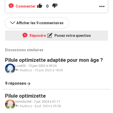
0
Commenter
Afficher les 9 commentaires
Répondre
Posez votre question
Discussions similaires
Pilule optimizette adaptée pour mon âge ?
Loali02
-
15 juin 2023 à 09:24
Radinoz
-
15 juin 2023 à 18:09
9 réponses
Pilule optimizette
mimidu344
-
7 juil. 2024 à 01:11
Radinoz
-
8 juil. 2024 à 05:58