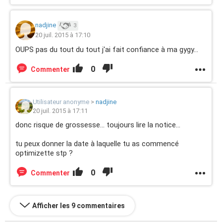
nadjine
3
20 juil. 2015 à 17:10
OUPS pas du tout du tout j'ai fait confiance à ma gygy...
0
Commenter
Utilisateur anonyme
>
nadjine
20 juil. 2015 à 17:11
donc risque de grossesse... toujours lire la notice...
tu peux donner la date à laquelle tu as commencé
optimizette stp ?
0
Commenter
Afficher les 9 commentaires