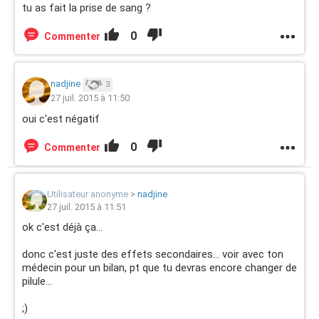
tu as fait la prise de sang ?
0
Commenter
nadjine
3
27 juil. 2015 à 11:50
oui c'est négatif
0
Commenter
Utilisateur anonyme
>
nadjine
27 juil. 2015 à 11:51
ok c'est déjà ça...
donc c'est juste des effets secondaires... voir avec ton
médecin pour un bilan, pt que tu devras encore changer de
pilule...
;)