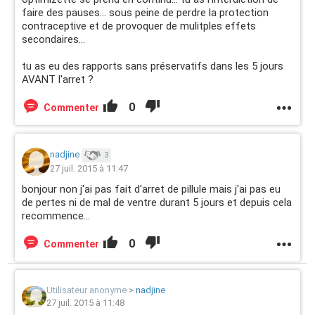
faire des pauses... sous peine de perdre la protection
contraceptive et de provoquer de mulitples effets
secondaires...
tu as eu des rapports sans préservatifs dans les 5 jours
AVANT l'arret ?
0
Commenter
nadjine
3
27 juil. 2015 à 11:47
bonjour non j'ai pas fait d'arret de pillule mais j'ai pas eu
de pertes ni de mal de ventre durant 5 jours et depuis cela
recommence...
0
Commenter
Utilisateur anonyme
>
nadjine
27 juil. 2015 à 11:48