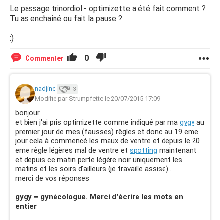
Le passage trinordiol - optimizette a été fait comment ?
Tu as enchaîné ou fait la pause ?
:)
0
Commenter
nadjine
3
Modifié par Strumpfette le 20/07/2015 17:09
bonjour
et bien j'ai pris optimizette comme indiqué par ma
gygy
au
premier jour de mes (fausses) rêgles et donc au 19 eme
jour cela à commencé les maux de ventre et depuis le 20
eme rêgle légères mal de ventre et
spotting
maintenant
et depuis ce matin perte légère noir uniquement les
matins et les soirs d'ailleurs (je travaille assise)..
merci de vos réponses
gygy = gynécologue. Merci d'écrire les mots en
entier