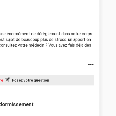
raine énormément de dérèglement dans notre corps
est sujet de beaucoup plus de stress. un apport en
consultez votre médecin ? Vous avez fais déjà des
re
Posez votre question
ndormissement