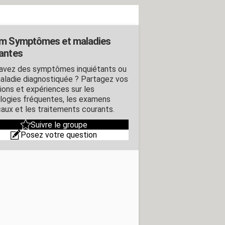
m Symptômes et maladies
antes
avez des symptômes inquiétants ou
aladie diagnostiquée ? Partagez vos
ions et expériences sur les
logies fréquentes, les examens
aux et les traitements courants.
Suivre le groupe
Posez votre question