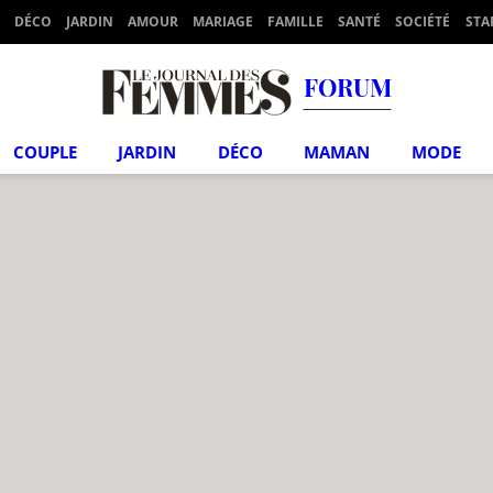
DÉCO
JARDIN
AMOUR
MARIAGE
FAMILLE
SANTÉ
SOCIÉTÉ
STA
FORUM
COUPLE
JARDIN
DÉCO
MAMAN
MODE