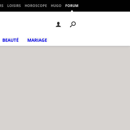
RS
LOISIRS
HOROSCOPE
HUGO
FORUM
BEAUTÉ
MARIAGE