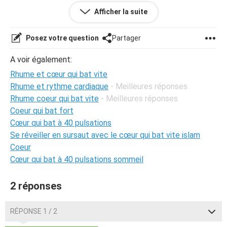
toutes les deux minutes..
Afficher la suite
Merci d'avance pour vos reponses les amis !
Posez votre question
Partager
A voir également:
Rhume et cœur qui bat vite
Rhume et rythme cardiaque
- Meilleures réponses
Rhume coeur qui bat vite
- Meilleures réponses
Coeur qui bat fort
Cœur qui bat à 40 pulsations
Se réveiller en sursaut avec le cœur qui bat vite islam
Coeur
Cœur qui bat à 40 pulsations sommeil
2 réponses
RÉPONSE 1 / 2