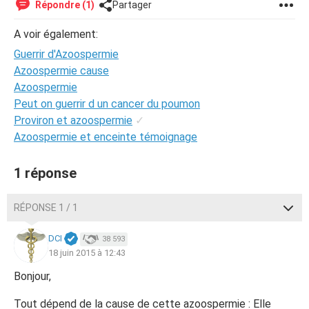
Répondre (1)
Partager
A voir également:
Guerrir d'Azoospermie
Azoospermie cause
Azoospermie
Peut on guerrir d un cancer du poumon
Proviron et azoospermie
✓
Azoospermie et enceinte témoignage
1 réponse
RÉPONSE 1 / 1
DCI
38 593
18 juin 2015 à 12:43
Bonjour,
Tout dépend de la cause de cette azoospermie : Elle