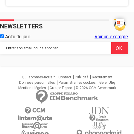
NEWSLETTERS
Actu du jour
Voir un exemple
...
Qui sommes-nous ?
Contact
Publicité
Recrutement
Données personnelles
Paramétrer les cookies
Gérer Utiq
Mentions légales
Groupe Figaro
© 2026 CCM Benchmark