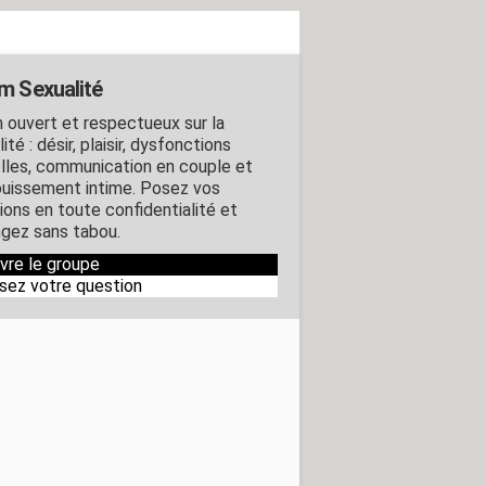
m Sexualité
 ouvert et respectueux sur la
ité : désir, plaisir, dysfonctions
lles, communication en couple et
uissement intime. Posez vos
ions en toute confidentialité et
gez sans tabou.
ivre le groupe
sez votre question