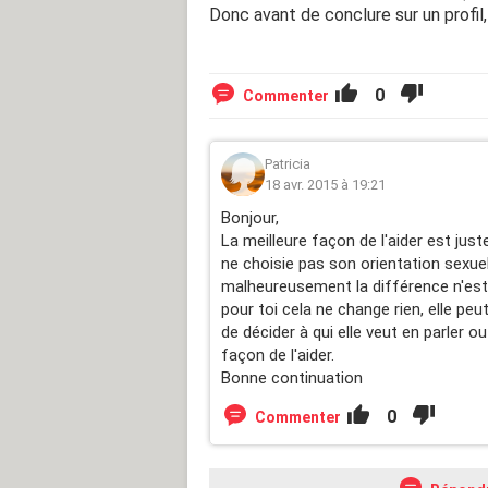
Donc avant de conclure sur un profil
0
Commenter
Patricia
18 avr. 2015 à 19:21
Bonjour,
La meilleure façon de l'aider est juste
ne choisie pas son orientation sexuel
malheureusement la différence n'est 
pour toi cela ne change rien, elle peu
de décider à qui elle veut en parler ou
façon de l'aider.
Bonne continuation
0
Commenter