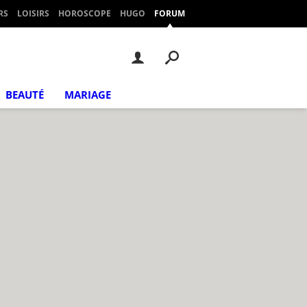
RS
LOISIRS
HOROSCOPE
HUGO
FORUM
BEAUTÉ
MARIAGE