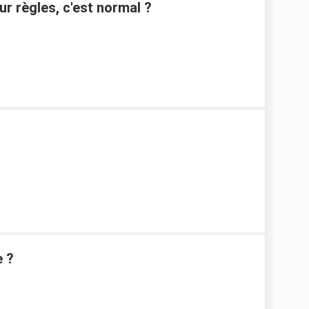
r règles, c'est normal ?
e ?