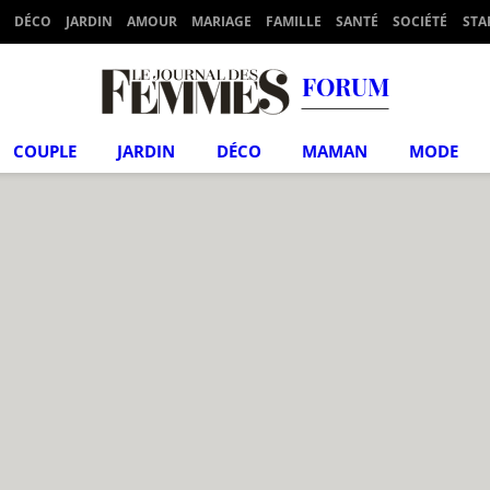
DÉCO
JARDIN
AMOUR
MARIAGE
FAMILLE
SANTÉ
SOCIÉTÉ
STA
FORUM
COUPLE
JARDIN
DÉCO
MAMAN
MODE