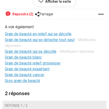
Afficher la suite
donc j'aimerai savoir si je dois minquieter
Répondre (2)
Partager
A voir également:
Grain de beauté en relief qui se décolle
Grain de beauté qui se détache tout seul
- Meilleures
réponses
Grain de beauté qui se décolle
- Meilleures réponses
Grain de beauté blanc
Grain de beauté relief grossesse
Grain de beauté inquiétant
Grain de beauté cancer
Gros grain de beauté
2 réponses
RÉPONSE 1 / 2