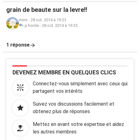
grain de beaute sur la levre!!
mimi
-
28 oct. 2014 à 19:23
p.horde
-
28 oct. 2014 à 19:25
1 réponse
DEVENEZ MEMBRE EN QUELQUES CLICS
Connectez-vous simplement avec ceux qui
partagent vos intérêts
Suivez vos discussions facilement et
obtenez plus de réponses
Mettez en avant votre expertise et aidez
les autres membres