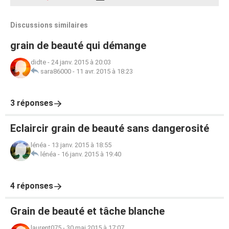
Discussions similaires
grain de beauté qui démange
didte
-
24 janv. 2015 à 20:03
sara86000
-
11 avr. 2015 à 18:23
3 réponses
Eclaircir grain de beauté sans dangerosité
lénéa
-
13 janv. 2015 à 18:55
lénéa
-
16 janv. 2015 à 19:40
4 réponses
Grain de beauté et tâche blanche
laurent075
-
30 mai 2015 à 17:07