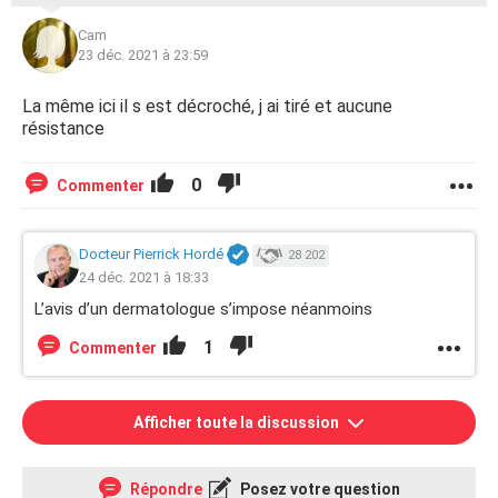
Cam
23 déc. 2021 à 23:59
La même ici il s est décroché, j ai tiré et aucune
résistance
0
Commenter
Docteur Pierrick Hordé
28 202
24 déc. 2021 à 18:33
L’avis d’un dermatologue s’impose néanmoins
1
Commenter
Afficher toute la discussion
Répondre
Posez votre question