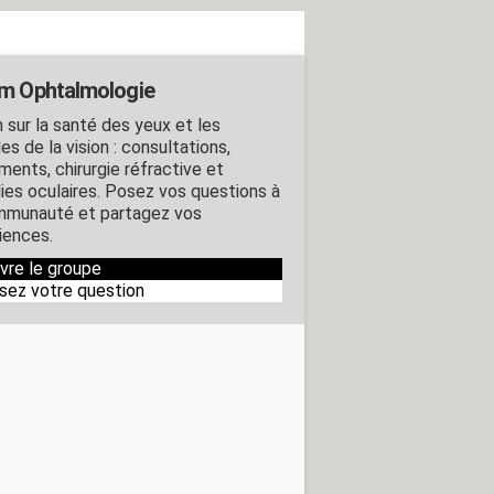
m Ophtalmologie
 sur la santé des yeux et les
es de la vision : consultations,
ments, chirurgie réfractive et
ies oculaires. Posez vos questions à
mmunauté et partagez vos
iences.
ivre le groupe
sez votre question