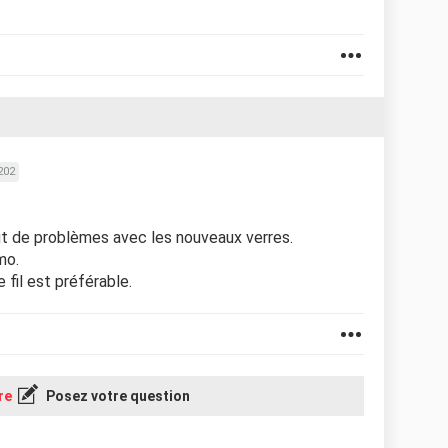
202
 eut de problèmes avec les nouveaux verres.
mo.
 fil est préférable.
re
Posez votre question