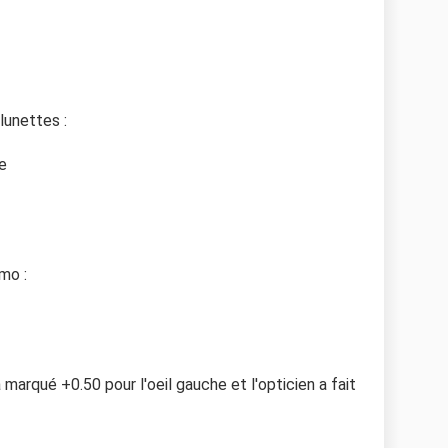
lunettes :
e
mo :
marqué +0.50 pour l'oeil gauche et l'opticien a fait