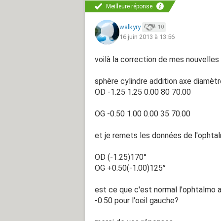
Meilleure réponse
walkyry
10
16 juin 2013 à 13:56
voilà la correction de mes nouvelles 
sphère cylindre addition axe diamètr
OD -1.25 1.25 0.00 80 70.00
OG -0.50 1.00 0.00 35 70.00
et je remets les données de l'ophtal
OD (-1.25)170°
OG +0.50(-1.00)125°
est ce que c'est normal l'ophtalmo a 
-0.50 pour l'oeil gauche?