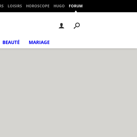
RS
LOISIRS
HOROSCOPE
HUGO
FORUM
BEAUTÉ
MARIAGE