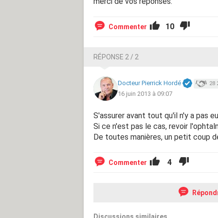
merci de vos réponses.
10
Commenter
RÉPONSE 2 / 2
Docteur Pierrick Hordé
28 
16 juin 2013 à 09:07
S'assurer avant tout qu'il n'y a pas
Si ce n'est pas le cas, revoir l'ophtal
De toutes manières, un petit coup de
4
Commenter
Répond
Discussions similaires