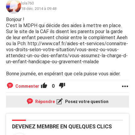
lola760
18 déc. 2014 à 09:48
Bonjour !
C'est la MDPH qui décide des aides à mettre en place.
Sur le site de la CAF ils disent les parents pour la garde
de leur enfant peuvent choisir entre le complément Aeeh
ou la Pch: http://www.caf.fr/aides-et-services/connaitre-
vos-droits-selon-votre-situation/vous-avez-ou-vous-
attendez-un-ou-des-enfants/vous-assumez-la-charge-d-
un-enfant-handicape-ou-gravement-malade
Bonne journée, en espérant que cela puisse vous aider.
0
Commenter
Répondre
Posez votre question
DEVENEZ MEMBRE EN QUELQUES CLICS