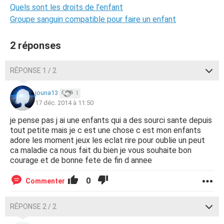
Quels sont les droits de l'enfant
Groupe sanguin compatible pour faire un enfant
2 réponses
RÉPONSE 1 / 2
jouna13
1
17 déc. 2014 à 11:50
je pense pas j ai une enfants qui a des sourci sante depuis
tout petite mais je c est une chose c est mon enfants
adore les moment jeux les eclat rire pour oublie un peut
ca maladie ca nous fait du bien je vous souhaite bon
courage et de bonne fete de fin d annee
0
Commenter
RÉPONSE 2 / 2