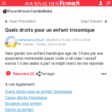
Forum
Forum Famille
Bébé
Sujet Précédent
Sujet Suivant
Quels droits pour un enfant trisomique
marlenabouchaud
-
Modifié le 16 déc. 2014 à 09:50
lola760 -
18 déc. 2014 à 09:48
faire garder son enfant handicape age de 14 ans par une
assistante maternelle payer celle ci ok mais l urssaf
existe t il des aides a part la mdph merci de me reponde
Répondre (2)
Partager
A voir également:
Quels droits pour un enfant trisomique
Cause décès trisomique
Enceinte pour enfant
Elever un enfant